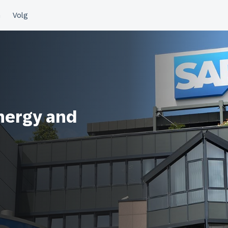
nergy and