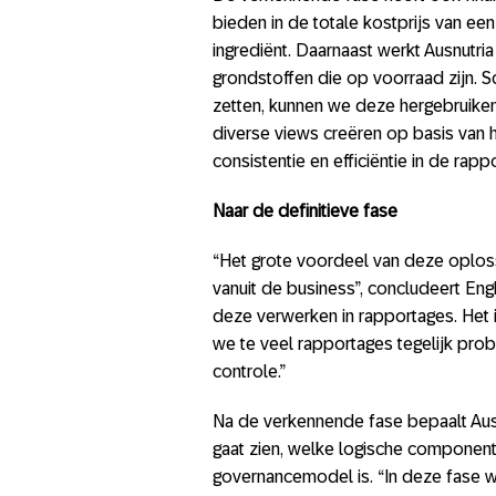
bieden in de totale kostprijs van een
ingrediënt. Daarnaast werkt Ausnutr
grondstoffen die op voorraad zijn. 
zetten, kunnen we deze hergebruike
diverse views creëren op basis van 
consistentie en efficiëntie in de rapp
Naar de definitieve fase
“Het grote voordeel van deze oplos
vanuit de business”, concludeert Eng
deze verwerken in rapportages. Het is
we te veel rapportages tegelijk pro
controle.”
Na de verkennende fase bepaalt Ausnu
gaat zien, welke logische componente
governancemodel is. “In deze fase w