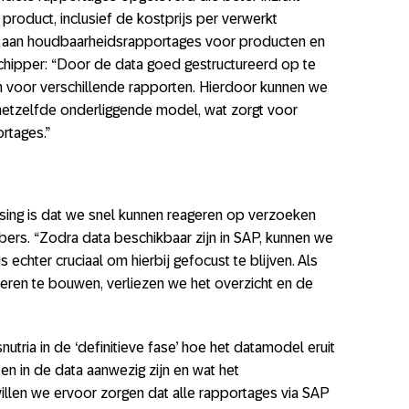
 product, inclusief de kostprijs per verwerkt
ia aan houdbaarheidsrapportages voor producten en
Schipper: “Door de data goed gestructureerd op te
n voor verschillende rapporten. Hierdoor kunnen we
hetzelfde onderliggende model, wat zorgt voor
ortages.”
sing is dat we snel kunnen reageren op verzoeken
bers. “Zodra data beschikbaar zijn in SAP, kunnen we
 echter cruciaal om hierbij gefocust te blijven. Als
beren te bouwen, verliezen we het overzicht en de
tria in de ‘definitieve fase’ hoe het datamodel eruit
n in de data aanwezig zijn en wat het
illen we ervoor zorgen dat alle rapportages via SAP