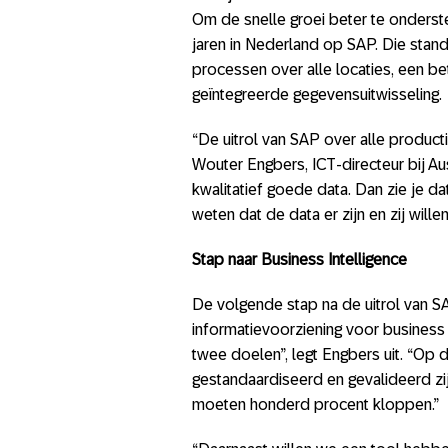
Om de snelle groei beter te onderst
jaren in Nederland op SAP. Die stand
processen over alle locaties, een bet
geïntegreerde gegevensuitwisseling.
“De uitrol van SAP over alle product
Wouter Engbers, ICT-directeur bij 
kwalitatief goede data. Dan zie je d
weten dat de data er zijn en zij will
Stap naar Business Intelligence
De volgende stap na de uitrol van SA
informatievoorziening voor business
twee doelen”, legt Engbers uit. “Op
gestandaardiseerd en gevalideerd zij
moeten honderd procent kloppen.”