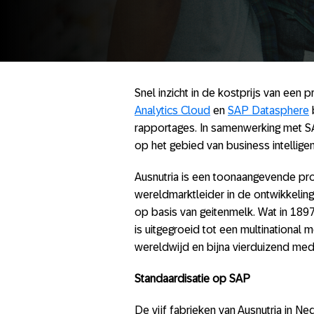
Snel inzicht in de kostprijs van een 
Analytics Cloud
en
SAP Datasphere
rapportages. In samenwerking met 
op het gebied van business intellige
Ausnutria is een toonaangevende pr
wereldmarktleider in de ontwikkelin
op basis van geitenmelk. Wat in 189
is uitgegroeid tot een multinational
wereldwijd en bijna vierduizend me
Standaardisatie op SAP
De vijf fabrieken van Ausnutria in 