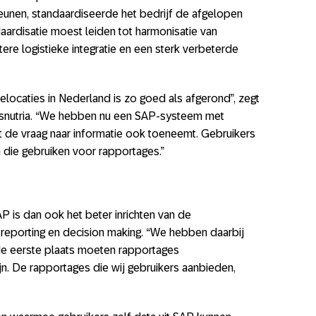
eunen, standaardiseerde het bedrijf de afgelopen
aardisatie moest leiden tot harmonisatie van
ere logistieke integratie en een sterk verbeterde
ielocaties in Nederland is zo goed als afgerond”, zegt
Ausnutria. “We hebben nu een SAP-systeem met
at de vraag naar informatie ook toeneemt. Gebruikers
en die gebruiken voor rapportages.”
P is dan ook het beter inrichten van de
 reporting en decision making. “We hebben daarbij
 de eerste plaats moeten rapportages
n. De rapportages die wij gebruikers aanbieden,