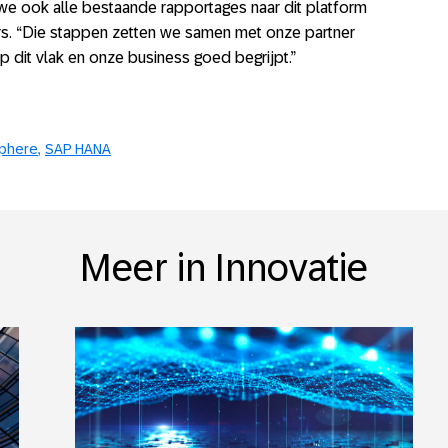
we ook alle bestaande rapportages naar dit platform
rs. “Die stappen zetten we samen met onze partner
p dit vlak en onze business goed begrijpt.”
phere
SAP HANA
Meer in Innovatie