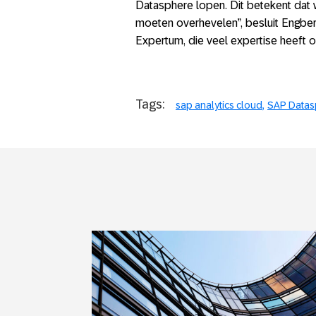
Datasphere lopen. Dit betekent dat 
moeten overhevelen”, besluit Engbe
Expertum, die veel expertise heeft o
Tags:
sap analytics cloud
SAP Datas