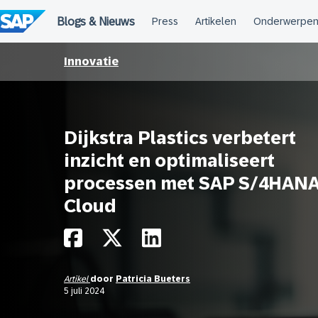
Meteen
naar
de
inhoud
Innovatie
Dijkstra Plastics verbetert
inzicht en optimaliseert
processen met SAP S/4HAN
Cloud
Artikel
door
Patricia Bueters
5 juli 2024