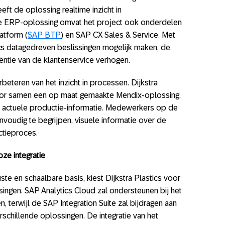
eeft de oplossing realtime inzicht in
we ERP-oplossing omvat het project ook onderdelen
atform (
SAP BTP
) en SAP CX Sales & Service. Met
ics datagedreven beslissingen mogelijk maken, de
iëntie van de klantenservice verhogen.
rbeteren van het inzicht in processen. Dijkstra
voor samen een op maat gemaakte Mendix-oplossing.
 actuele productie-informatie. Medewerkers op de
nvoudig te begrijpen, visuele informatie over de
ctieproces.
ze integratie
e en schaalbare basis, kiest Dijkstra Plastics voor
ngen. SAP Analytics Cloud zal ondersteunen bij het
 terwijl de SAP Integration Suite zal bijdragen aan
rschillende oplossingen. De integratie van het