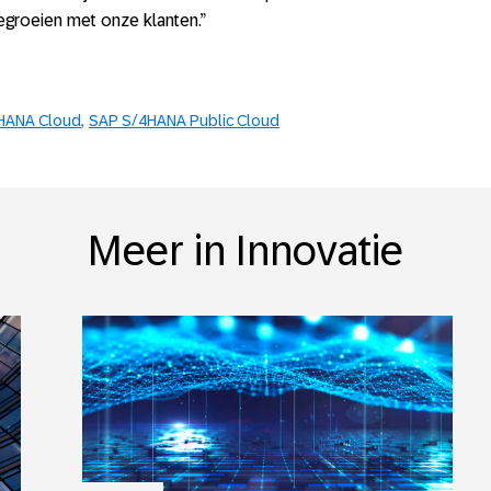
egroeien met onze klanten.”
HANA Cloud
SAP S/4HANA Public Cloud
Meer in Innovatie