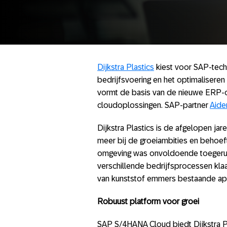
Dijkstra Plastics
kiest voor SAP-techn
bedrijfsvoering en het optimalisere
vormt de basis van de nieuwe ERP-
cloudoplossingen. SAP-partner
Aide
Dijkstra Plastics is de afgelopen j
meer bij de groeiambities en behoeft
omgeving was onvoldoende toegerust
verschillende bedrijfsprocessen kla
van kunststof emmers bestaande appl
Robuust platform voor groei
SAP S/4HANA Cloud biedt Dijkstra P