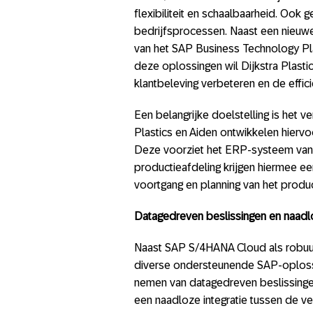
flexibiliteit en schaalbaarheid. Ook g
bedrijfsprocessen. Naast een nieu
van het SAP Business Technology Pl
deze oplossingen wil Dijkstra Plast
klantbeleving verbeteren en de effic
Een belangrijke doelstelling is het ve
Plastics en Aiden ontwikkelen hier
Deze voorziet het ERP-systeem van
productieafdeling krijgen hiermee ee
voortgang en planning van het produ
Datagedreven beslissingen en naadlo
Naast SAP S/4HANA Cloud als robuust
diverse ondersteunende SAP-oplossi
nemen van datagedreven beslissingen,
een naadloze integratie tussen de ve