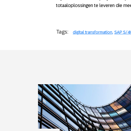
totaaloplossingen te leveren die me
Tags:
digital transformation
SAP S/4