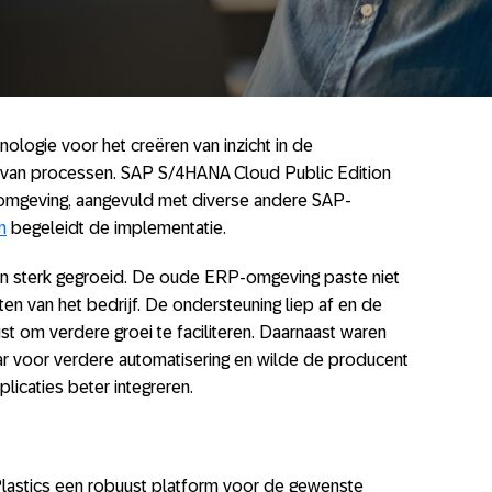
ologie voor het creëren van inzicht in de
n van processen. SAP S/4HANA Cloud Public Edition
omgeving, aangevuld met diverse andere SAP-
n
begeleidt de implementatie.
aren sterk gegroeid. De oude ERP-omgeving paste niet
en van het bedrijf. De ondersteuning liep af en de
 om verdere groei te faciliteren. Daarnaast waren
ar voor verdere automatisering en wilde de producent
icaties beter integreren.
lastics een robuust platform voor de gewenste