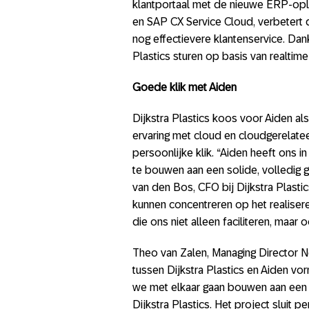
klantportaal met de nieuwe ERP-opl
en SAP CX Service Cloud, verbetert 
nog effectievere klantenservice. Dan
Plastics sturen op basis van realtim
Goede klik met Aiden
Dijkstra Plastics koos voor Aiden a
ervaring met cloud en cloudgerelat
persoonlijke klik. “Aiden heeft ons i
te bouwen aan een solide, volledig 
van den Bos, CFO bij Dijkstra Plasti
kunnen concentreren op het realiser
die ons niet alleen faciliteren, maar
Theo van Zalen, Managing Director 
tussen Dijkstra Plastics en Aiden vor
we met elkaar gaan bouwen aan een t
Dijkstra Plastics. Het project sluit p