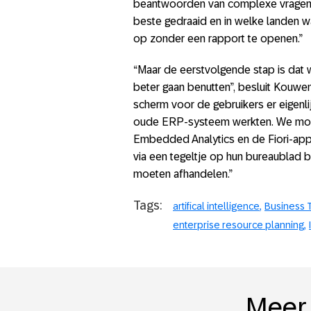
beantwoorden van complexe vragen. 
beste gedraaid en in welke landen wa
op zonder een rapport te openen.”
“Maar de eerstvolgende stap is da
beter gaan benutten”, besluit Kouwen
scherm voor de gebruikers er eigenlij
oude ERP-systeem werkten. We moet
Embedded Analytics en de Fiori-apps
via een tegeltje op hun bureaublad 
moeten afhandelen.”
Tags:
artifical intelligence
Business 
enterprise resource planning
Meer 