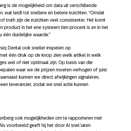
g is de mogelijkheid om data uit verschillende
, wat leidt tot snellere en betere inzichten. “Omdat
f truth zijn de inzichten veel consistenter. Het komt
 product in het ene systeem tien procent is en in het
 één duidelijke waarde.”
asiq Dental ook sneller inspelen op
met één druk op de knop zien welk artikel in welk
s wel of niet optimaal zijn. Op basis van die
epalen waar we de prijzen moeten verhogen of juist
Daarnaast kunnen we direct afwijkingen signaleren,
 een leverancier, zodat we snel actie kunnen
wenberg ook mogelijkheden om te rapporteren met
 Als voorbeeld geeft hij het door AI snel laten