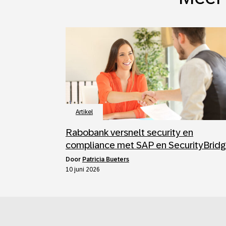
Artikel
Rabobank versnelt security en
compliance met SAP en SecurityBrid
door
Patricia Bueters
10 juni 2026