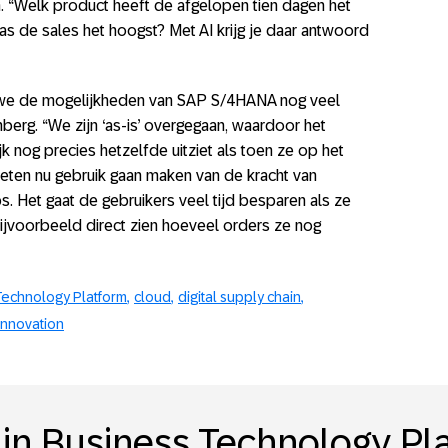
“Welk product heeft de afgelopen tien dagen het
s de sales het hoogst? Met AI krijg je daar antwoord
t we de mogelijkheden van SAP S/4HANA nog veel
berg. “We zijn ‘as-is’ overgegaan, waardoor het
k nog precies hetzelfde uitziet als toen ze op het
en nu gebruik gaan maken van de kracht van
. Het gaat de gebruikers veel tijd besparen als ze
bijvoorbeeld direct zien hoeveel orders ze nog
Technology Platform
cloud
digital supply chain
Innovation
in Business Technology Pl