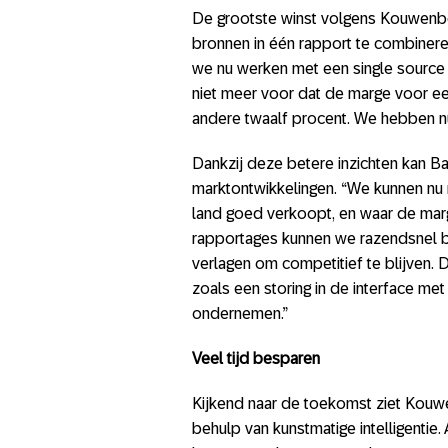
De grootste winst volgens Kouwenber
bronnen in één rapport te combineren
we nu werken met een single source o
niet meer voor dat de marge voor een
andere twaalf procent. We hebben nu
Dankzij deze betere inzichten kan B
marktontwikkelingen. “We kunnen nu 
land goed verkoopt, en waar de marge
rapportages kunnen we razendsnel b
verlagen om competitief te blijven. 
zoals een storing in de interface met
ondernemen.”
Veel tijd besparen
Kijkend naar de toekomst ziet Kou
behulp van kunstmatige intelligentie.