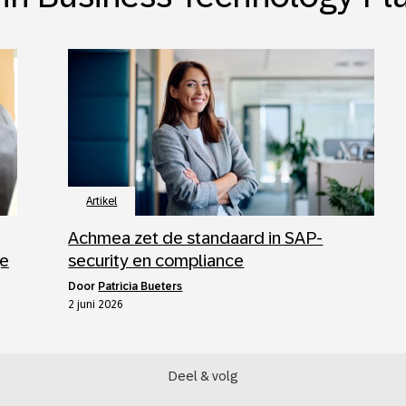
Artikel
Achmea zet de standaard in SAP-
ge
security en compliance
door
Patricia Bueters
2 juni 2026
Deel & volg