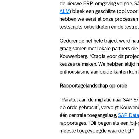
de nieuwe ERP-omgeving volgde. SA
ALM
) bleek een geschikte tool voor
hebben we eerst al onze processen 
testscripts ontwikkelen en de testre
Gedurende het hele traject werd n
graag samen met lokale partners die p
Kouwenberg. “Ctac is voor dit projec
keuzes te maken. We hebben altijd 
enthousiasme aan beide kanten kom 
Rapportagelandschap op orde
“Parallel aan de migratie naar SAP
op orde gebracht”, vervolgt Kouwenb
één centrale toegangslaag,
SAP Data
rapportages. “Dit begon als een ‘bij-
meeste toegevoegde waarde ligt.”