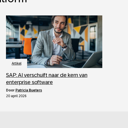
Artikel
SAP: AI verschuift naar de kern van
enterprise software
door
Patricia Bueters
20 april 2026