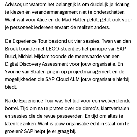
Advisor, uit waarom het belangrijk is om duidelijk je richting
te kiezen én verandermanagement niet te onderschatten.
Want wat voor Alice en de Mad Hatter geldt, geldt ook voor
je personeel: iedereen ervaart de realiteit anders.
De Experience Tour bestond uit vier sessies. Twan van den
Broek toonde met LEGO-steentjes het principe van SAP
Build, Michiel Mijdam toonde de meerwaarde van een
Digital Discovery Assessment voor jouw organisatie. En
Yvonne van Straten ging in op projectmanagement en de
mogelijkheden die SAP Cloud ALM jouw organisatie hierbij
biedt.
Na de Experience Tour was het tijd voor een welverdiende
borrel. Tijd om na te praten over de demo’s, klantverhalen
en sessies die de revue passeerden. En tijd om alles te
laten bezinken. Want is jouw organisatie écht in staat om te
groeien? SAP helpt je er graag bij.