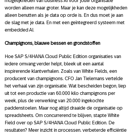
mogelijkheden van business AI voor jouw organisatie
worden alleen maar groter. Maar je kan deze mogelijkheden
alleen benutten als je data op orde is. En dus moet je aan
de slag met je data. En met een geïntegreerd systeem met
embedded AI.
Champignons, blauwe bessen en grondstoffen
Hoe SAP S/4HANA Cloud Public Edition organisaties van
iedere omvang verder helpt, bleek uit een aantal
inspirerende klantverhalen. Zoals van White Fields, een
producent van champignons. CFO Jan Tielemans vertelde
het verhaal van zijn organisatie. Wat bescheiden begon, liep
uit tot een productie van 60.000 kilo champignons per
week, plus de verwerking van 20.000 ingekochte
paddenstoelen. Maar nog altijd draaide de organisatie op
spreadsheets. Om concurrerend te blijven, stapte White
Field over op SAP S/4HANA Cloud Public Edition. De
resultaten? Meer inzicht in processen, verbeterde efficiëntie