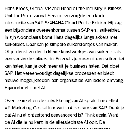
Hans Kroes, Global VP and Head of the Industry Business
Unit for Professional Service, verzorgde een korte
introductie van SAP S/4HANA Cloud Public Edition. Hij zag
een bijzondere overeenkomst tussen SAP en… suikerbiet.
In zijn woonplaats komt Hans dagelijks langs akkers met
suikerbiet. Daar kan je simpele suikerklontjes van maken.
Of je denkt verder. In kleine kunstwerkjes van suiker, zoals
een versierde suikerspin. En zoals je meer uit een suikerbiet
kan halen, kan je ook meer uit je business halen. Dat doet
SAP. Het vereenvoudigt dagelijkse processen en biedt
nieuwe mogelijkheden, aan organisaties van iedere omvang.
Bijvoorbeeld met AI.
Over de inzet en de ontwikkeling van AI sprak Timo Elliot,
VP Marketing, Global Innovation Advocate van SAP. Denk je
dat AI nu al ontzettend geavanceerd is? Think again. Want
de AI die je nu kent, is de allerslechtste AI ooit. De