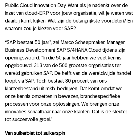
Public Cloud Innovation Day. Want als je nadenkt over de
inzet van cloud-ERP voor jouw organisatie, wil je weten wat
daarbij komt kijken. Wat zijn de belangrijkste voordelen? En
waarom zou je kiezen voor SAP?
“SAP bestaat 50 jaar”, zei Marco Scheepmaker, Manager
Business Development SAP S/4HANA Cloud tijdens zijn
openingswoord. “In die 50 jaar hebben we veel kennis
opgebouwd. 313 van de 500 grootste organisaties ter
wereld gebruiken SAP. De helft van de wereldwijde handel
loopt via SAP. Toch bestaat 80 procent van ons
klantenbestand uit mkb-bedrijven. Dat komt omdat we
onze kennis omzetten in bewezen, branchespecifieke
processen voor onze oplossingen. We brengen onze
innovaties schaalbaar naar onze klanten. Dat is de sleutel
tot succesvolle groei.”
Van suikerbiet tot suikerspin