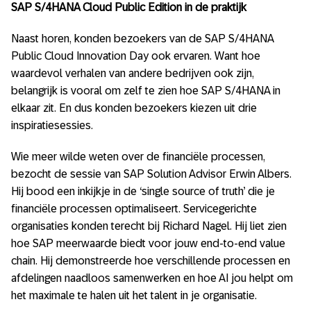
SAP S/4HANA Cloud Public Edition in de praktijk
Naast horen, konden bezoekers van de SAP S/4HANA
Public Cloud Innovation Day ook ervaren. Want hoe
waardevol verhalen van andere bedrijven ook zijn,
belangrijk is vooral om zelf te zien hoe SAP S/4HANA in
elkaar zit. En dus konden bezoekers kiezen uit drie
inspiratiesessies.
Wie meer wilde weten over de financiële processen,
bezocht de sessie van SAP Solution Advisor Erwin Albers.
Hij bood een inkijkje in de ‘single source of truth’ die je
financiële processen optimaliseert. Servicegerichte
organisaties konden terecht bij Richard Nagel. Hij liet zien
hoe SAP meerwaarde biedt voor jouw end-to-end value
chain. Hij demonstreerde hoe verschillende processen en
afdelingen naadloos samenwerken en hoe AI jou helpt om
het maximale te halen uit het talent in je organisatie.