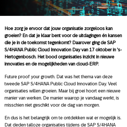
Hoe zorg je ervoor dat jouw organisatie zorgeloos kan
groeien? En dat je klaar bent voor de uitdagingen én kansen
die je in de toekomst tegenkomt? Daarover ging de SAP
S/4HANA Public Cloud Innovation Day van 17 oktober in ’s-
Hertogenbosch. Het bood organisaties inzicht in nieuwe
innovaties en de mogelijkheden van cloud-ERP.
Future proof your growth. Dat was het thema van deze
tweede SAP S/4HANA Public Cloud Innovation Day. Veel
organisaties willen groeien. Maar bij groei hoort een nieuwe
manier van werken. De manier waarop je vandaag werkt, is
misschien niet geschikt voor de dag van morgen.
En dus is het belangrijk om te ontdekken wat er mogelijk is.
Dat deden talloze organisaties tijdens de SAP S/4HANA