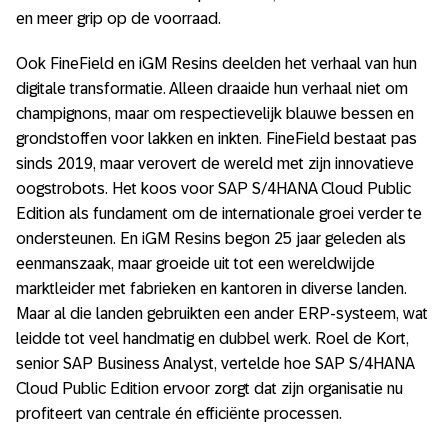
en meer grip op de voorraad.
Ook FineField en iGM Resins deelden het verhaal van hun
digitale transformatie. Alleen draaide hun verhaal niet om
champignons, maar om respectievelijk blauwe bessen en
grondstoffen voor lakken en inkten. FineField bestaat pas
sinds 2019, maar verovert de wereld met zijn innovatieve
oogstrobots. Het koos voor SAP S/4HANA Cloud Public
Edition als fundament om de internationale groei verder te
ondersteunen. En iGM Resins begon 25 jaar geleden als
eenmanszaak, maar groeide uit tot een wereldwijde
marktleider met fabrieken en kantoren in diverse landen.
Maar al die landen gebruikten een ander ERP-systeem, wat
leidde tot veel handmatig en dubbel werk. Roel de Kort,
senior SAP Business Analyst, vertelde hoe SAP S/4HANA
Cloud Public Edition ervoor zorgt dat zijn organisatie nu
profiteert van centrale én efficiënte processen.