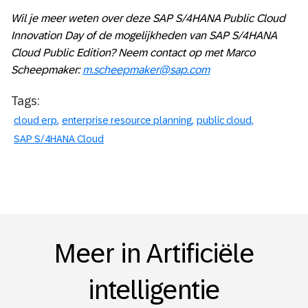
Wil je meer weten over deze SAP S/4HANA Public Cloud
Innovation Day of de mogelijkheden van SAP S/4HANA
Cloud Public Edition? Neem contact op met Marco
Scheepmaker:
m.scheepmaker@sap.com
Tags:
cloud erp
enterprise resource planning
public cloud
SAP S/4HANA Cloud
Meer in Artificiële
intelligentie