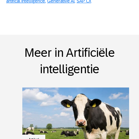
artifical intelligence
Generative AI
SAP CX
Meer in Artificiële
intelligentie