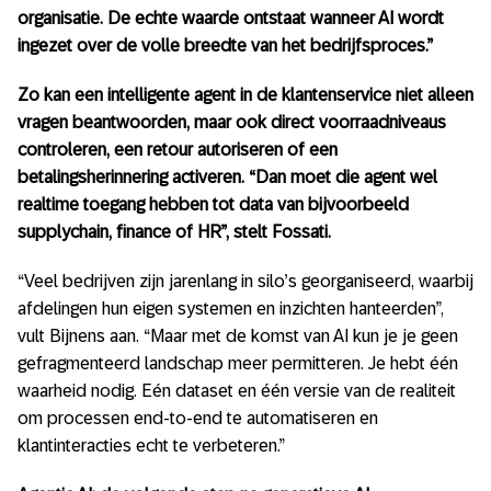
organisatie. De echte waarde ontstaat wanneer AI wordt
ingezet over de volle breedte van het bedrijfsproces.”
Zo kan een intelligente agent in de klantenservice niet alleen
vragen beantwoorden, maar ook direct voorraadniveaus
controleren, een retour autoriseren of een
betalingsherinnering activeren. “Dan moet die agent wel
realtime toegang hebben tot data van bijvoorbeeld
supplychain, finance of HR”, stelt Fossati.
“Veel bedrijven zijn jarenlang in silo’s georganiseerd, waarbij
afdelingen hun eigen systemen en inzichten hanteerden”,
vult Bijnens aan. “Maar met de komst van AI kun je je geen
gefragmenteerd landschap meer permitteren. Je hebt één
waarheid nodig. Eén dataset en één versie van de realiteit
om processen end-to-end te automatiseren en
klantinteracties echt te verbeteren.”