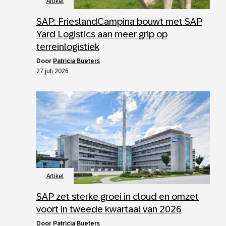
Artikel
SAP: FrieslandCampina bouwt met SAP
Yard Logistics aan meer grip op
terreinlogistiek
door
Patricia Bueters
27 juli 2026
Artikel
SAP zet sterke groei in cloud en omzet
voort in tweede kwartaal van 2026
door
Patricia Bueters