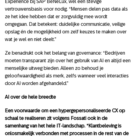
Experience bij SAP BeNeLux, wel een stevige
vertrouwensbasis voor nodig. “Mensen delen pas data als
ze het idee hebben dat er zorgvuldig mee wordt
omgegaan. Dat betekent: duidelijke communicatie, veilige
opslag én de mogelijkheid om zelf keuzes te maken over
wat je wel en niet deelt.”
Ze benadrukt ook het belang van governance: “Bedrijven
moeten transparant zijn over het gebruik van AI en altijd een
menselijke uitweg bieden. Alleen zo behoud je
geloofwaardigheid als merk, zelfs wanneer veel interacties
door AI worden afgehandeld.”
AI over de hele breedte
Een voorwaarde om een hypergepersonaliseerde CX op
schaal te realiseren zit volgens Fossati ook in de
samenhang van het hele IT-landschap. “Klantbeleving is
onlosmakelijk verbonden met processen in de rest van de