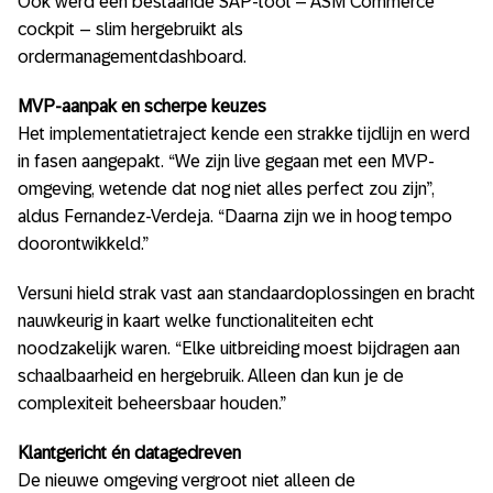
Ook werd een bestaande SAP-tool – ASM Commerce
cockpit – slim hergebruikt als
ordermanagementdashboard.
MVP-aanpak en scherpe keuzes
Het implementatietraject kende een strakke tijdlijn en werd
in fasen aangepakt. “We zijn live gegaan met een MVP-
omgeving, wetende dat nog niet alles perfect zou zijn”,
aldus Fernandez-Verdeja. “Daarna zijn we in hoog tempo
doorontwikkeld.”
Versuni hield strak vast aan standaardoplossingen en bracht
nauwkeurig in kaart welke functionaliteiten echt
noodzakelijk waren. “Elke uitbreiding moest bijdragen aan
schaalbaarheid en hergebruik. Alleen dan kun je de
complexiteit beheersbaar houden.”
Klantgericht én datagedreven
De nieuwe omgeving vergroot niet alleen de