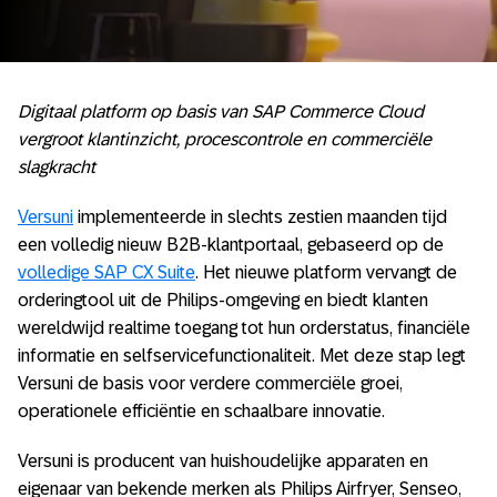
Digitaal platform op basis van SAP Commerce Cloud
vergroot klantinzicht, procescontrole en commerciële
slagkracht
Versuni
implementeerde in slechts zestien maanden tijd
een volledig nieuw B2B-klantportaal, gebaseerd op de
volledige SAP CX Suite
. Het nieuwe platform vervangt de
orderingtool uit de Philips-omgeving en biedt klanten
wereldwijd realtime toegang tot hun orderstatus, financiële
informatie en selfservicefunctionaliteit. Met deze stap legt
Versuni de basis voor verdere commerciële groei,
operationele efficiëntie en schaalbare innovatie.
Versuni is producent van huishoudelijke apparaten en
eigenaar van bekende merken als Philips Airfryer, Senseo,