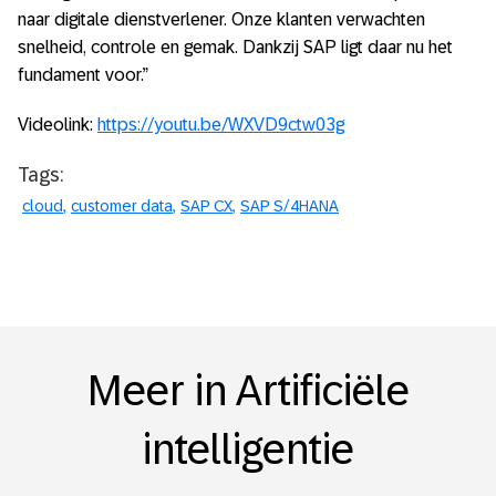
naar digitale dienstverlener. Onze klanten verwachten
snelheid, controle en gemak. Dankzij SAP ligt daar nu het
fundament voor.”
Videolink:
https://youtu.be/WXVD9ctw03g
Tags:
cloud
customer data
SAP CX
SAP S/4HANA
Meer in Artificiële
intelligentie