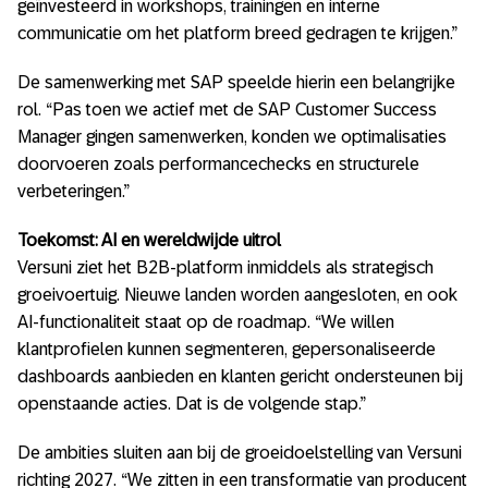
geïnvesteerd in workshops, trainingen en interne
communicatie om het platform breed gedragen te krijgen.”
De samenwerking met SAP speelde hierin een belangrijke
rol. “Pas toen we actief met de SAP Customer Success
Manager gingen samenwerken, konden we optimalisaties
doorvoeren zoals performancechecks en structurele
verbeteringen.”
Toekomst: AI en wereldwijde uitrol
Versuni ziet het B2B-platform inmiddels als strategisch
groeivoertuig. Nieuwe landen worden aangesloten, en ook
AI-functionaliteit staat op de roadmap. “We willen
klantprofielen kunnen segmenteren, gepersonaliseerde
dashboards aanbieden en klanten gericht ondersteunen bij
openstaande acties. Dat is de volgende stap.”
De ambities sluiten aan bij de groeidoelstelling van Versuni
richting 2027. “We zitten in een transformatie van producent