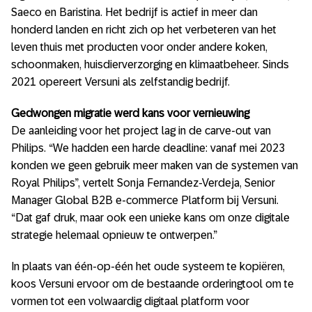
Saeco en Baristina. Het bedrijf is actief in meer dan
honderd landen en richt zich op het verbeteren van het
leven thuis met producten voor onder andere koken,
schoonmaken, huisdierverzorging en klimaatbeheer. Sinds
2021 opereert Versuni als zelfstandig bedrijf.
Gedwongen migratie werd kans voor vernieuwing
De aanleiding voor het project lag in de carve-out van
Philips. “We hadden een harde deadline: vanaf mei 2023
konden we geen gebruik meer maken van de systemen van
Royal Philips”, vertelt Sonja Fernandez-Verdeja, Senior
Manager Global B2B e-commerce Platform bij Versuni.
“Dat gaf druk, maar ook een unieke kans om onze digitale
strategie helemaal opnieuw te ontwerpen.”
In plaats van één-op-één het oude systeem te kopiëren,
koos Versuni ervoor om de bestaande orderingtool om te
vormen tot een volwaardig digitaal platform voor