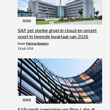
Artikel
SAP zet sterke groei in cloud en omzet
voort in tweede kwartaal van 2026
door
Patricia Bueters
24 juli 2026
Artikel
SAP rondt overname van Prior Labs af