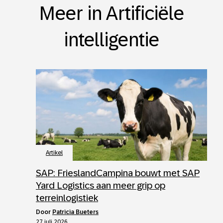
Meer in Artificiële
intelligentie
Artikel
SAP: FrieslandCampina bouwt met SAP
Yard Logistics aan meer grip op
terreinlogistiek
door
Patricia Bueters
27 juli 2026