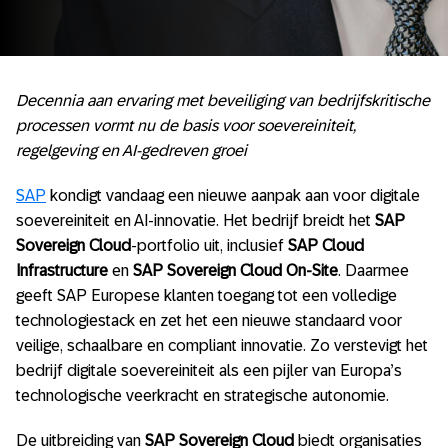
Decennia aan ervaring met beveiliging van bedrijfskritische
processen vormt nu de basis voor soevereiniteit,
regelgeving en AI-gedreven groei
SAP
kondigt vandaag een nieuwe aanpak aan voor digitale
soevereiniteit en AI-innovatie. Het bedrijf breidt het
SAP
Sovereign Cloud
-portfolio uit, inclusief
SAP Cloud
Infrastructure
en
SAP Sovereign Cloud On-Site
. Daarmee
geeft SAP Europese klanten toegang tot een volledige
technologiestack en zet het een nieuwe standaard voor
veilige, schaalbare en compliant innovatie. Zo verstevigt het
bedrijf digitale soevereiniteit als een pijler van Europa’s
technologische veerkracht en strategische autonomie.
De uitbreiding van
SAP Sovereign Cloud
biedt organisaties