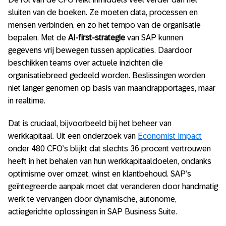
sluiten van de boeken. Ze moeten data, processen en
mensen verbinden, en zo het tempo van de organisatie
bepalen. Met de
AI-first-strategie
van SAP kunnen
gegevens vrij bewegen tussen applicaties. Daardoor
beschikken teams over actuele inzichten die
organisatiebreed gedeeld worden. Beslissingen worden
niet langer genomen op basis van maandrapportages, maar
in realtime.
Dat is cruciaal, bijvoorbeeld bij het beheer van
werkkapitaal. Uit een onderzoek van
Economist Impact
onder 480 CFO’s blijkt dat slechts 36 procent vertrouwen
heeft in het behalen van hun werkkapitaaldoelen, ondanks
optimisme over omzet, winst en klantbehoud. SAP’s
geïntegreerde aanpak moet dat veranderen door handmatig
werk te vervangen door dynamische, autonome,
actiegerichte oplossingen in SAP Business Suite.