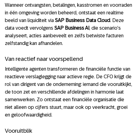
Wanneer ontvangsten, betalingen, kasstromen en voorraden
in één omgeving worden beheerd, ontstaat een realtime
beeld van liquiditeit via
SAP Business Data Cloud
. Deze
data voedt vervolgens
SAP Business AI
, die scenario’s
analyseert, acties aanbeveelt en zelfs betwiste facturen
zelfstandig kan afhandelen.
Van reactief naar voorspellend
Intelligente agenten transformeren de financiële functie van
reactieve verslaglegging naar actieve regie. De CFO krijgt de
rol van dirigent van de onderneming: iemand die vooruitkijkt,
de toon zet en verschillende afdelingen in harmonie laat
samenwerken. Zo ontstaat een financiële organisatie die
niet alleen op cijfers stuurt, maar ook op veerkracht, groei
en geloofwaardigheid.
Vooruitblik