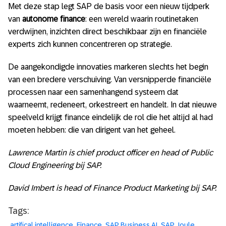
Met deze stap legt SAP de basis voor een nieuw tijdperk
van
autonome finance
: een wereld waarin routinetaken
verdwijnen, inzichten direct beschikbaar zijn en financiële
experts zich kunnen concentreren op strategie.
De aangekondigde innovaties markeren slechts het begin
van een bredere verschuiving. Van versnipperde financiële
processen naar een samenhangend systeem dat
waarneemt, redeneert, orkestreert en handelt. In dat nieuwe
speelveld krijgt finance eindelijk de rol die het altijd al had
moeten hebben: die van dirigent van het geheel.
Lawrence Martin is chief product officer en head of Public
Cloud Engineering bij SAP.
David Imbert is head of Finance Product Marketing bij SAP.
Tags:
artifical intelligence
Finance
SAP Business AI
SAP Joule