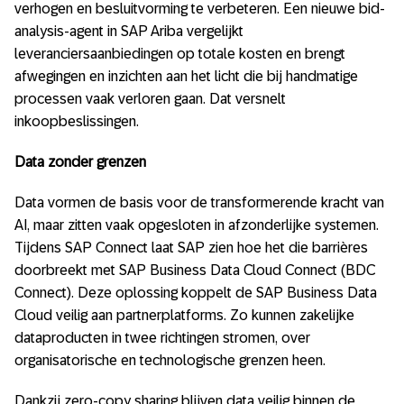
verhogen en besluitvorming te verbeteren. Een nieuwe bid-
analysis-agent in SAP Ariba vergelijkt
leveranciersaanbiedingen op totale kosten en brengt
afwegingen en inzichten aan het licht die bij handmatige
processen vaak verloren gaan. Dat versnelt
inkoopbeslissingen.
Data zonder grenzen
Data vormen de basis voor de transformerende kracht van
AI, maar zitten vaak opgesloten in afzonderlijke systemen.
Tijdens SAP Connect laat SAP zien hoe het die barrières
doorbreekt met SAP Business Data Cloud Connect (BDC
Connect). Deze oplossing koppelt de SAP Business Data
Cloud veilig aan partnerplatforms. Zo kunnen zakelijke
dataproducten in twee richtingen stromen, over
organisatorische en technologische grenzen heen.
Dankzij zero-copy sharing blijven data veilig binnen de