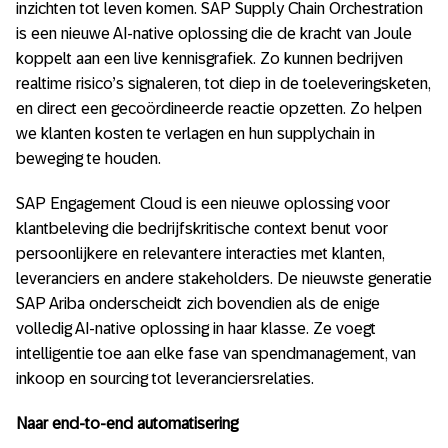
inzichten tot leven komen. SAP Supply Chain Orchestration
is een nieuwe AI-native oplossing die de kracht van Joule
koppelt aan een live kennisgrafiek. Zo kunnen bedrijven
realtime risico’s signaleren, tot diep in de toeleveringsketen,
en direct een gecoördineerde reactie opzetten. Zo helpen
we klanten kosten te verlagen en hun supplychain in
beweging te houden.
SAP Engagement Cloud is een nieuwe oplossing voor
klantbeleving die bedrijfskritische context benut voor
persoonlijkere en relevantere interacties met klanten,
leveranciers en andere stakeholders. De nieuwste generatie
SAP Ariba onderscheidt zich bovendien als de enige
volledig AI-native oplossing in haar klasse. Ze voegt
intelligentie toe aan elke fase van spendmanagement, van
inkoop en sourcing tot leveranciersrelaties.
Naar end-to-end automatisering