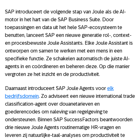
SAP introduceert de volgende stap van Joule als de AI-
motor in het hart van de SAP Business Suite. Door
toepassingen en data uit het hele SAP-ecosysteem te
benutten, lanceert SAP een nieuwe generatie rol-, context-
en procesbewuste Joule Assistants. Elke Joule Assistant is
ontworpen om samen te werken met een mens in een
specifieke functie. Ze schakelen automatisch de juiste AI-
agents in en coördineren en beheren deze. Op die manier
vergroten ze het inzicht en de productiviteit.
Daarnaast introduceert SAP Joule Agents voor
elk
bedrijfsdomein
. Zo adviseert een nieuwe international trade
classification-agent over douanetarieven en
goederencodes om naleving van regelgeving te
ondersteunen. Binnen SAP SuccessFactors beantwoorden
drie nieuwe Joule Agents routinematige HR-vragen en
leveren zij natuurlijke-taal-analyses om productiviteit te