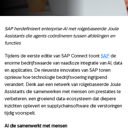
SAP herdefinieert enterprise-AI met rolgebaseerde Joule
Assistants die agents coördineren tussen afdelingen en
functies
Tijdens de eerste editie van SAP Connect toont
SAP
de
enorme bedrijfswaarde van naadloze integratie van AI, data
en applicaties. De nieuwste innovaties van SAP tonen
opnieuw hoe technologie bedrijfsvoering ingrijpend
verandert. Denk aan een netwerk van rolgebaseerde Joule
Assistants die samenwerken met mensen om prestaties te
verbeteren, een groeiend data-ecosysteem dat diepere
inzichten oplevert en supplychainsoftware die verstoringen
tijdig voorspelt.
AI die samenwerkt met mensen