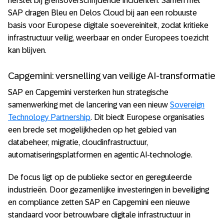
herstel bij grensoverschrijdende incidenten. Samen met
SAP dragen Bleu en Delos Cloud bij aan een robuuste
basis voor Europese digitale soevereiniteit, zodat kritieke
infrastructuur veilig, weerbaar en onder Europees toezicht
kan blijven.
Capgemini: versnelling van veilige AI-transformatie
SAP en Capgemini versterken hun strategische
samenwerking met de lancering van een nieuw
Sovereign
Technology Partnership
. Dit biedt Europese organisaties
een brede set mogelijkheden op het gebied van
databeheer, migratie, cloudinfrastructuur,
automatiseringsplatformen en agentic AI-technologie.
De focus ligt op de publieke sector en gereguleerde
industrieën. Door gezamenlijke investeringen in beveiliging
en compliance zetten SAP en Capgemini een nieuwe
standaard voor betrouwbare digitale infrastructuur in