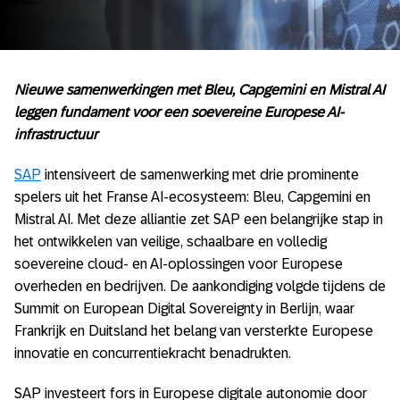
Nieuwe samenwerkingen met Bleu, Capgemini en Mistral AI
leggen fundament voor een soevereine Europese AI-
infrastructuur
SAP
intensiveert de samenwerking met drie prominente
spelers uit het Franse AI-ecosysteem: Bleu, Capgemini en
Mistral AI. Met deze alliantie zet SAP een belangrijke stap in
het ontwikkelen van veilige, schaalbare en volledig
soevereine cloud- en AI-oplossingen voor Europese
overheden en bedrijven. De aankondiging volgde tijdens de
Summit on European Digital Sovereignty in Berlijn, waar
Frankrijk en Duitsland het belang van versterkte Europese
innovatie en concurrentiekracht benadrukten.
SAP investeert fors in Europese digitale autonomie door