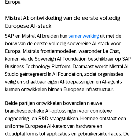
Europa.
Mistral AI: ontwikkeling van de eerste volledig
Europese AI-stack
SAP en Mistral AI breiden hun
samenwerking
uit met de
bouw van de eerste volledig soevereine AI-stack voor
Europa. Mistrals frontiermodellen, waaronder Le Chat,
komen via de Sovereign AI Foundation beschikbaar op SAP
Business Technology Platform. Daarnaast wordt Mistral AI
Studio geïntegreerd in AI Foundation, zodat organisaties
veilig en schaalbaar eigen AI-toepassingen en AI-agents
kunnen ontwikkelen binnen Europese infrastructuur.
Beide partijen ontwikkelen bovendien nieuwe
branchespecifieke AI-oplossingen voor complexe
engineering- en R&D-vraagstukken. Hiermee ontstaat een
uniforme Europese AI-keten: van hardware en
cloudplatforms tot applicaties en gebruikersinterfaces. De