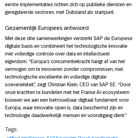
eerste implementaties richten zich op publieke diensten en
gereguleerde sectoren, met Duitsland als startpunt.
Gezamenlijk Europees antwoord
Met deze drie samenwerkingen versterkt SAP de Europese
digitale basis en combineert het technologische innovatie
met volledige controle over data en intellectueel
eigendom. “Europa’s concurrentiekracht hangt af van het
vermogen om te innoveren zonder compromissen, met
technologische excellentie én volledige digitale
soevereiniteit”, zegt Christian Klein, CEO van SAP SE. “Door
onze krachten te bundelen met het Franse AI-ecosysteem
bouwen we aan een betrouwbaar digitaal fundament voor
Europa, waar innovatie open is, data beschermd zijn en
technologie daadwerkelijk mensen en vooruitgang dient.”
Tags:
artifical intelligence
SAP Sovereign Cloud
transformatie