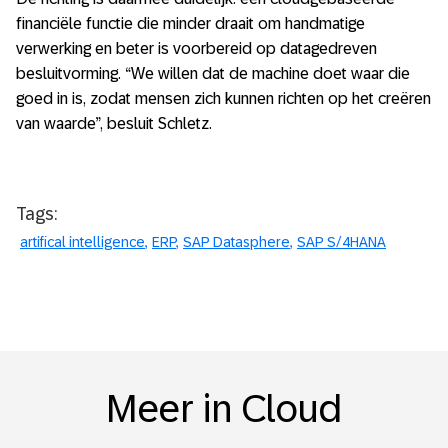
financiële functie die minder draait om handmatige
verwerking en beter is voorbereid op datagedreven
besluitvorming. “We willen dat de machine doet waar die
goed in is, zodat mensen zich kunnen richten op het creëren
van waarde”, besluit Schletz.
Tags:
artifical intelligence
ERP
SAP Datasphere
SAP S/4HANA
Meer in Cloud