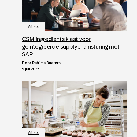
Artikel
CSM Ingredients kiest voor
geïntegreerde supplychainsturing met
SAP
door
Patricia Bueters
9 juli 2026
Artikel