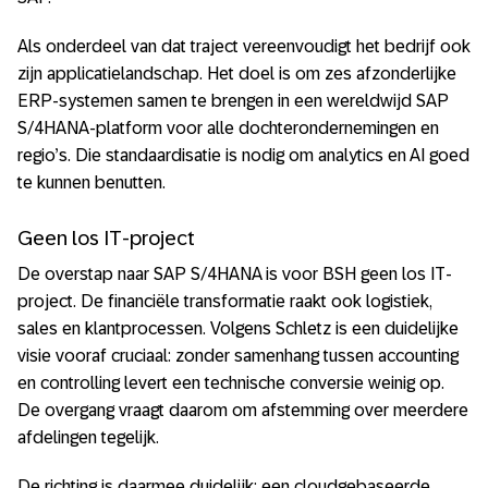
Als onderdeel van dat traject vereenvoudigt het bedrijf ook
zijn applicatielandschap. Het doel is om zes afzonderlijke
ERP-systemen samen te brengen in een wereldwijd SAP
S/4HANA-platform voor alle dochterondernemingen en
regio’s. Die standaardisatie is nodig om analytics en AI goed
te kunnen benutten.
Geen los IT-project
De overstap naar SAP S/4HANA is voor BSH geen los IT-
project. De financiële transformatie raakt ook logistiek,
sales en klantprocessen. Volgens Schletz is een duidelijke
visie vooraf cruciaal: zonder samenhang tussen accounting
en controlling levert een technische conversie weinig op.
De overgang vraagt daarom om afstemming over meerdere
afdelingen tegelijk.
De richting is daarmee duidelijk: een cloudgebaseerde