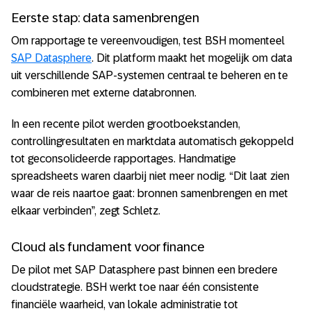
Eerste stap: data samenbrengen
Om rapportage te vereenvoudigen, test BSH momenteel
SAP Datasphere
. Dit platform maakt het mogelijk om data
uit verschillende SAP-systemen centraal te beheren en te
combineren met externe databronnen.
In een recente pilot werden grootboekstanden,
controllingresultaten en marktdata automatisch gekoppeld
tot geconsolideerde rapportages. Handmatige
spreadsheets waren daarbij niet meer nodig. “Dit laat zien
waar de reis naartoe gaat: bronnen samenbrengen en met
elkaar verbinden”, zegt Schletz.
Cloud als fundament voor finance
De pilot met SAP Datasphere past binnen een bredere
cloudstrategie. BSH werkt toe naar één consistente
financiële waarheid, van lokale administratie tot