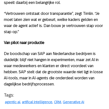
speelt daarbij een belangrijke rol.
“Vertrouwen ontstaat door transparantie”, zegt Timlin. “Je
moet laten zien wat er gebeurt, welke kaders gelden en
waar de agent actief is. Dan bouw je vertrouwen stap voor
stap op.”
Van pilot naar productie
De boodschap van SAP aan Nederlandse bedrijven is
duidelijk: blijf niet hangen in experimenten, maar zet AI in
waar medewerkers en klanten er direct voordeel van
hebben. SAP stelt dat de grootste waarde niet ligt in losse
AI-tools, maar in AI-agents die onderdeel worden van
dagelijkse bedrijfsprocessen.
Tags:
agentic-ai
artifical intelligence
CRM
Generative AI