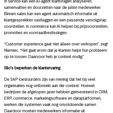
In service kan een AI-agent klantvragen analyseren,
samenvatten en doorzetten naar de juiste medewerker.
Binnen sales kan een agent automatisch informatie uit
klantgesprekken vastleggen en een passende vervolgstap
voorstellen. In commerce kan AI helpen bij prijsvoorstellen,
promoties en voorraadbeslissingen.
“Customer experience gaat niet alleen over verkopen”, zegt
Niemiec. “Het gaat erom dat je klanten helpt hun probleem
op te lossen. Daarvoor heb je context nodig.”
Silo’s beperken de klantervaring
De SAP-bestuurders zijn van mening dat het bij veel
organisaties nog ontbreekt aan die context. Hoewel
bedrijven de afgelopen jaren hebben geïnvesteerd in CRM,
ERP, commerce, marketingsoftware en dataplatformen,
werken die systemen vaak nog onvoldoende samen.
Daardoor moeten medewerkers informatie uit