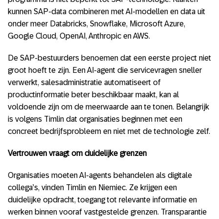
kunnen SAP-data combineren met AI-modellen en data uit
onder meer Databricks, Snowflake, Microsoft Azure,
Google Cloud, OpenAI, Anthropic en AWS.
De SAP-bestuurders benoemen dat een eerste project niet
groot hoeft te zijn. Een AI-agent die servicevragen sneller
verwerkt, salesadministratie automatiseert of
productinformatie beter beschikbaar maakt, kan al
voldoende zijn om de meerwaarde aan te tonen. Belangrijk
is volgens Timlin dat organisaties beginnen met een
concreet bedrijfsprobleem en niet met de technologie zelf.
Vertrouwen vraagt om duidelijke grenzen
Organisaties moeten AI-agents behandelen als digitale
collega’s, vinden Timlin en Niemiec. Ze krijgen een
duidelijke opdracht, toegang tot relevante informatie en
werken binnen vooraf vastgestelde grenzen. Transparantie