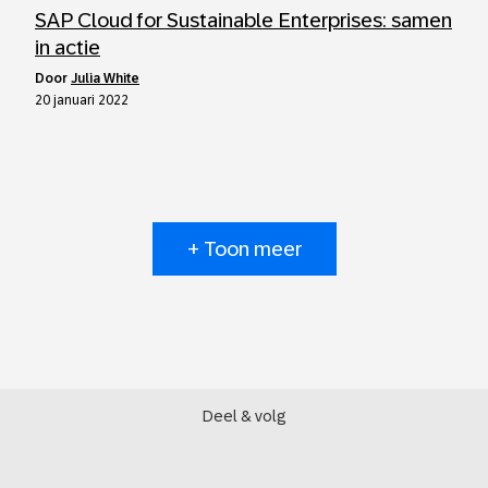
SAP Cloud for Sustainable Enterprises: samen
in actie
door
Julia White
20 januari 2022
+ Toon meer
Deel & volg