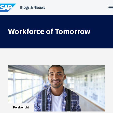
Meteen
naar
de
inhoud
Workforce of Tomorrow
Persbericht