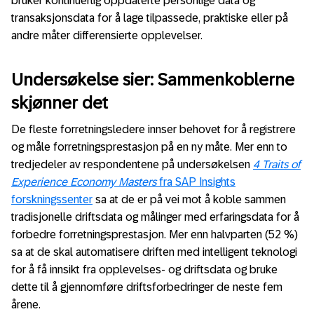
bruker kontinuerlig oppdaterte personlige data og
transaksjonsdata for å lage tilpassede, praktiske eller på
andre måter differensierte opplevelser.
Undersøkelse sier: Sammenkoblerne
skjønner det
De fleste forretningsledere innser behovet for å registrere
og måle forretningsprestasjon på en ny måte. Mer enn to
tredjedeler av respondentene på undersøkelsen
4 Traits of
Experience Economy Masters
fra SAP Insights
forskningssenter
sa at de er på vei mot å koble sammen
tradisjonelle driftsdata og målinger med erfaringsdata for å
forbedre forretningsprestasjon. Mer enn halvparten (52 %)
sa at de skal automatisere driften med intelligent teknologi
for å få innsikt fra opplevelses- og driftsdata og bruke
dette til å gjennomføre driftsforbedringer de neste fem
årene.