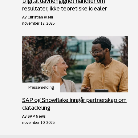
Digital uavhengighet handler om
resultater, ikke teoretiske idealer
av
Christian Klein
november 12, 2025
Pressemelding
SAP og Snowflake inngår partnerskap om
datadeling
av
SAP News
november 10, 2025