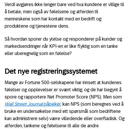
Verdi avgjøres ikke lenger bare ved hva kundene er villige til
å betale, men også av følelsene og atferden til
menneskene som har kontakt med en bedrift og
produktene og tjenestene dens.
Så hvordan sporer du ytelse og responderer på kunder og
markedsendringer når KPI-en er like flyktig som en tanke
eller uberegnelig som en følelse?
Det nye registreringssystemet
Mange av Fortune 500-selskapene har innsett at kundenes
følelser og opplevelser er svært viktig, og de har begynt å
spore og rapportere Net Promoter Score (NPS). Men som
Wall Street Journal
påpeker
, kan NPS (som beregnes ved å
bruke en undersøkelse med ett spørsmål som bedriftene
kan administrere selv) være villedende eller overfladisk. Og
atferden, tankene og følelsene til alle de andre