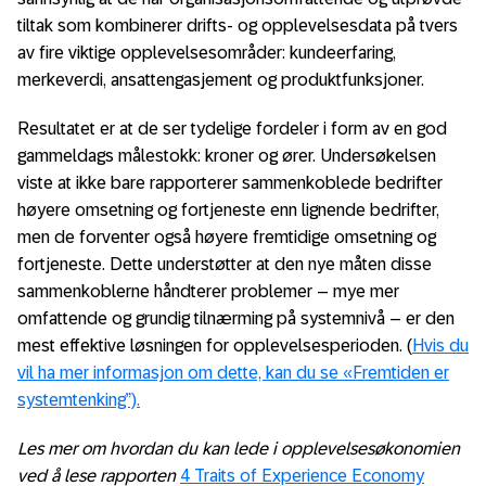
tiltak som kombinerer drifts- og opplevelsesdata på tvers
av fire viktige opplevelsesområder: kundeerfaring,
merkeverdi, ansattengasjement og produktfunksjoner.
Resultatet er at de ser tydelige fordeler i form av en god
gammeldags målestokk: kroner og ører. Undersøkelsen
viste at ikke bare rapporterer sammenkoblede bedrifter
høyere omsetning og fortjeneste enn lignende bedrifter,
men de forventer også høyere fremtidige omsetning og
fortjeneste. Dette understøtter at den nye måten disse
sammenkoblerne håndterer problemer – mye mer
omfattende og grundig tilnærming på systemnivå – er den
mest effektive løsningen for opplevelsesperioden. (
Hvis du
vil ha mer informasjon om dette, kan du se «Fremtiden er
systemtenking”).
Les mer om hvordan du kan lede i opplevelsesøkonomien
ved å lese rapporten
4 Traits of Experience Economy