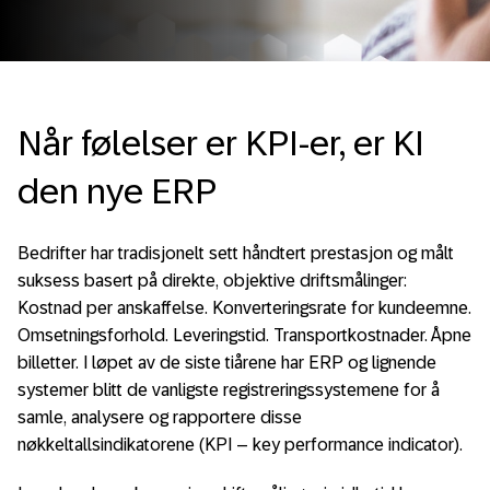
Når følelser er KPI-er, er KI
den nye ERP
Bedrifter har tradisjonelt sett håndtert prestasjon og målt
suksess basert på direkte, objektive driftsmålinger:
Kostnad per anskaffelse. Konverteringsrate for kundeemne.
Omsetningsforhold. Leveringstid. Transportkostnader. Åpne
billetter. I løpet av de siste tiårene har ERP og lignende
systemer blitt de vanligste registreringssystemene for å
samle, analysere og rapportere disse
nøkkeltallsindikatorene (KPI – key performance indicator).