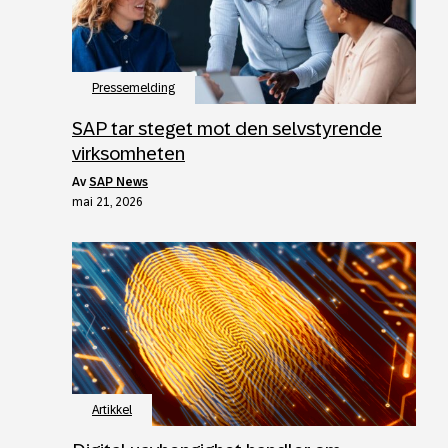
Pressemelding
SAP tar steget mot den selvstyrende
virksomheten
av
SAP News
mai 21, 2026
Artikkel