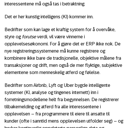
interessentene må også tas i betraktning.
Det er her kunstig intelligens (KI) kommer inn.
Bedrifter som kan lage et kraftig system for å overvåke,
styre og
forutse
verdi, vil være vinnerne i
opplevelsesøkonomi. For å gjøre det er ERP ikke nok. De
nye registreringssystemene må kunne registrere og
kombinere ikke bare de tradisjonelle, objektive målene fra
transaksjoner og drift, men også de mer flyktige, subjektive
elementene som menneskelig atferd og følelse.
Bedrifter som Airbnb, Lyft og Uber bygde intelligente
systemer (KI, analyse og tingenes internett) inn i
forretningsmodellene helt fra begynnelsen. De registrerer
tilbakemelding og atferd fra alle interessentene i
opplevelsen – fra programmere til eiere til ansatte til
kunder (ofte i sanntid mens opplevelsen utfolder seg) – og