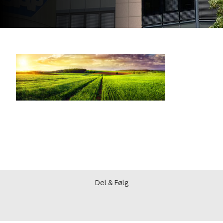
Del & Følg