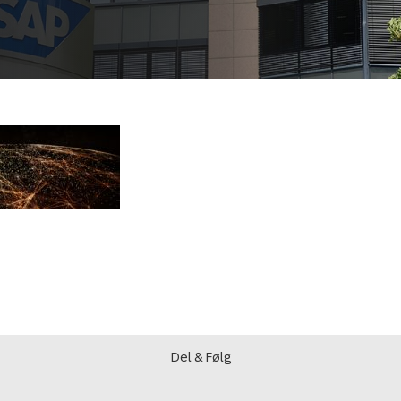
Del & Følg