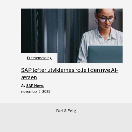
Pressemelding
SAP løfter utviklernes rolle i den nye AI-
æraen
av
SAP News
november 5, 2025
Del & Følg