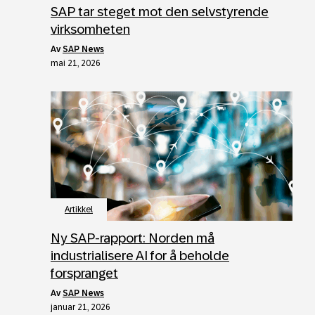
SAP tar steget mot den selvstyrende
virksomheten
av
SAP News
mai 21, 2026
Artikkel
Ny SAP-rapport: Norden må
industrialisere AI for å beholde
forspranget
av
SAP News
januar 21, 2026