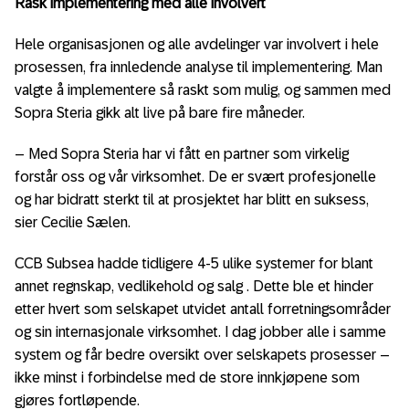
Rask implementering med alle involvert
Hele organisasjonen og alle avdelinger var involvert i hele
prosessen, fra innledende analyse til implementering. Man
valgte å implementere så raskt som mulig, og sammen med
Sopra Steria gikk alt live på bare fire måneder.
– Med Sopra Steria har vi fått en partner som virkelig
forstår oss og vår virksomhet. De er svært profesjonelle
og har bidratt sterkt til at prosjektet har blitt en suksess,
sier Cecilie Sælen.
CCB Subsea hadde tidligere 4-5 ulike systemer for blant
annet regnskap, vedlikehold og salg . Dette ble et hinder
etter hvert som selskapet utvidet antall forretningsområder
og sin internasjonale virksomhet. I dag jobber alle i samme
system og får bedre oversikt over selskapets prosesser –
ikke minst i forbindelse med de store innkjøpene som
gjøres fortløpende.