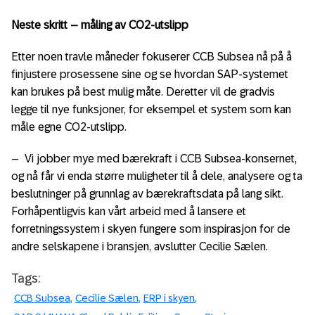
Neste skritt – måling av CO2-utslipp
Etter noen travle måneder fokuserer CCB Subsea nå på å
finjustere prosessene sine og se hvordan SAP-systemet
kan brukes på best mulig måte. Deretter vil de gradvis
legge til nye funksjoner, for eksempel et system som kan
måle egne CO2-utslipp.
– Vi jobber mye med bærekraft i CCB Subsea-konsernet,
og nå får vi enda større muligheter til å dele, analysere og ta
beslutninger på grunnlag av bærekraftsdata på lang sikt.
Forhåpentligvis kan vårt arbeid med å lansere et
forretningssystem i skyen fungere som inspirasjon for de
andre selskapene i bransjen, avslutter Cecilie Sælen.
Tags:
CCB Subsea
Cecilie Sælen
ERP i skyen