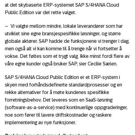
at det skybaserte ERP-systemet SAP S/4HANA Cloud
Public Edition var det rette valget.
– Vi valgte mellom mindre, lokale leverandører som har
utviklet sine egne bransjespesifikke løsninger, og større
globale aktører. SAP hadde de funksjonene vi trenger i dag,
men også alt vi kan komme til å trenge når vi fortsetter å
vokse. Det føltes som et trygt valg. Ikke minst fordi flere av
våre egne kunder også bruker SAP, sier Cecilie Sælen.
SAP S/4HANA Cloud Public Edition er et ERP-system i
skyen med forhåndsdefinerte standardprosesser og en
rekke alternativer for å møte kundenes spesifikke
forretningsbehov. Det leveres som en SaaS-løsning
(software-as-a-service) med kontinuerlige oppgraderinger,
noe som fører til lavere driftskostnader og raskere
implementering av nye funksjoner.