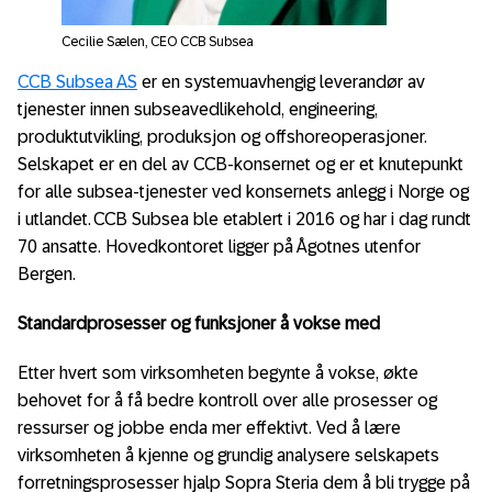
Cecilie Sælen, CEO CCB Subsea
CCB Subsea AS
er en systemuavhengig leverandør av
tjenester innen subseavedlikehold, engineering,
produktutvikling, produksjon og offshoreoperasjoner.
Selskapet er en del av CCB-konsernet og er et knutepunkt
for alle subsea-tjenester ved konsernets anlegg i Norge og
i utlandet. CCB Subsea ble etablert i 2016 og har i dag rundt
70 ansatte. Hovedkontoret ligger på Ågotnes utenfor
Bergen.
Standardprosesser og funksjoner å vokse med
Etter hvert som virksomheten begynte å vokse, økte
behovet for å få bedre kontroll over alle prosesser og
ressurser og jobbe enda mer effektivt. Ved å lære
virksomheten å kjenne og grundig analysere selskapets
forretningsprosesser hjalp Sopra Steria dem å bli trygge på