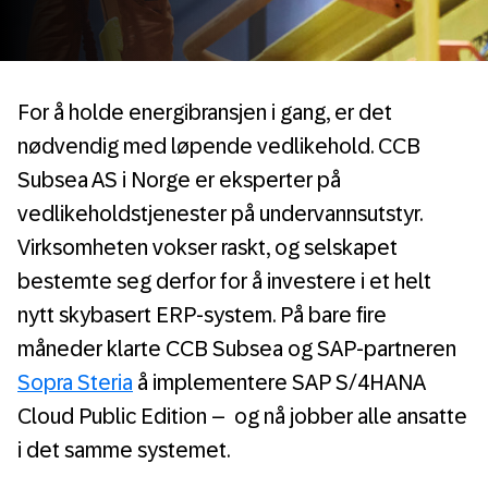
For å holde energibransjen i gang, er det
nødvendig med løpende vedlikehold. CCB
Subsea AS i Norge er eksperter på
vedlikeholdstjenester på undervannsutstyr.
Virksomheten vokser raskt, og selskapet
bestemte seg derfor for å investere i et helt
nytt skybasert ERP-system. På bare fire
måneder klarte CCB Subsea og SAP-partneren
Sopra Steria
å implementere SAP S/4HANA
Cloud Public Edition – og nå jobber alle ansatte
i det samme systemet.