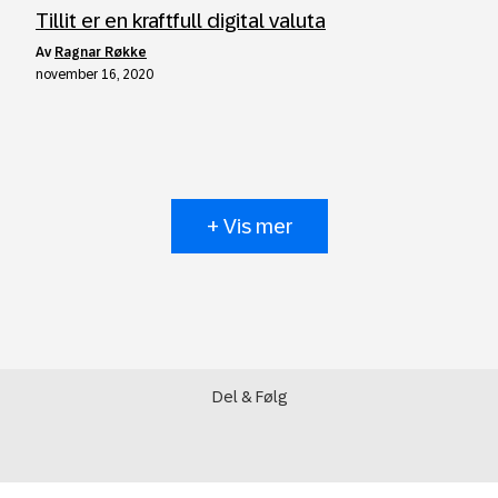
Tillit er en kraftfull digital valuta
av
Ragnar Røkke
november 16, 2020
+ Vis mer
Del & Følg