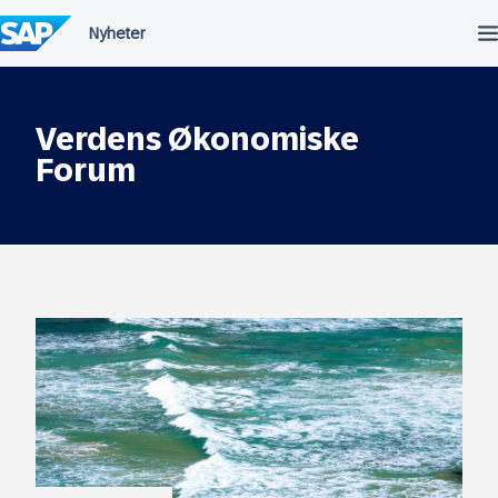
Hopp
til
innhold
Verdens Økonomiske
Forum