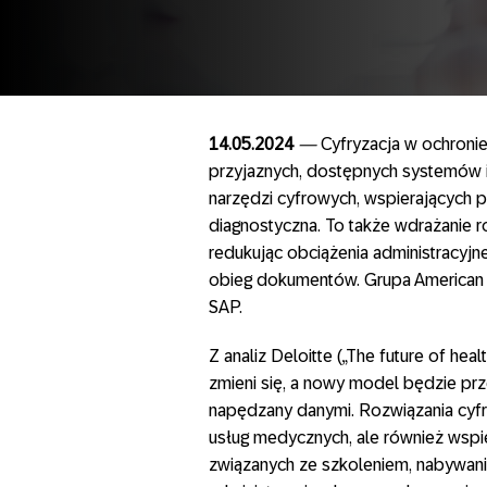
14.05.2024
—
Cyfryzacja w ochroni
przyjaznych, dostępnych systemów i
narzędzi cyfrowych, wspierających
diagnostyczna. To także wdrażanie r
redukując obciążenia administracyjn
obieg dokumentów. Grupa American H
SAP.
Z analiz Deloitte („The future of he
zmieni się, a nowy model będzie pr
napędzany danymi. Rozwiązania cyfr
usług medycznych, ale również wspi
związanych ze szkoleniem, nabywan