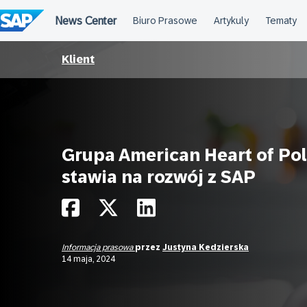
Przejdź
do
treści
Klient
Grupa American Heart of Po
stawia na rozwój z SAP
Informacja prasowa
przez
Justyna Kedzierska
14 maja, 2024