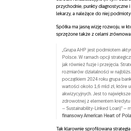
przychodnie, punkty diagnostyczne i l
lekarzy, a należące do niej podmioty 
Spółka ma jasną wizję rozwoju, w k
sprzężone także z celami zrównowa
„Grupa AHP jest podmiotem akty
Polsce. W ramach opcji strategic
jak również fuzje i przejęcia. S
rozmiarów działalności w najbliż
początkiem 2024 roku grupa ban
wartości około 1,6 mld zł, które 
akwizycyjnych. Jest to największ
zdrowotnej z elementem kredyt
– Sustainability-Linked Loan)” –
finansowy American Heart of Pola
Tak klarownie sprofilowana strateg