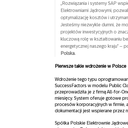
„Rozwiązania i systemy SAP wspier
Elektrowniami Jądrowymi, pozwal
optymalizację kosztów i utrzyma
Jesteśmy niezwykle dumni, że mo
projektów inwestycyjnych o znacze
kluczową rolę w kształtowaniu b
energetycznej naszego kraju” – 
Polska.
Pierwsze takie wdrożenie w Polsce
Wdrożenie tego typu oprogramowan
SuccessFactors w modelu Public Cl
przeprowadziła je z firmą All-for-O
miesięcy. System oferuje gotowe pr
procesów korporacyjnych w firmie, 
dokumentacji jest wspierane przez 
Spółka Polskie Elektrownie Jądrow