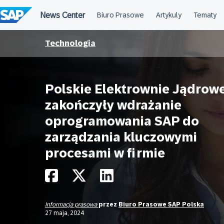
Przejdź
do
treści
Technologia
Polskie Elektrownie Jądrow
zakończyły wdrażanie
oprogramowania SAP do
zarządzania kluczowymi
procesami w firmie
Informacja prasowa
przez
Biuro Prasowe SAP Polska
27 maja, 2024