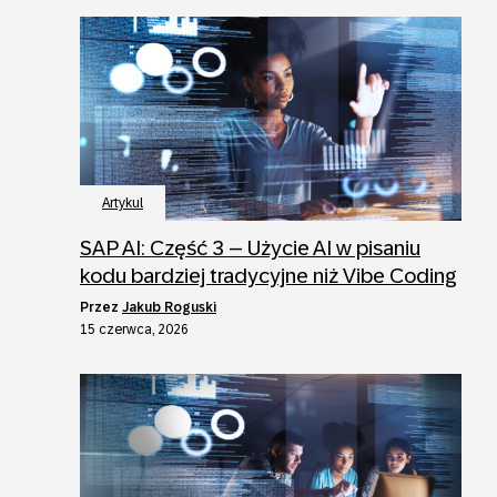
Artykul
SAP AI: Część 3 – Użycie AI w pisaniu
kodu bardziej tradycyjne niż Vibe Coding
przez
Jakub Roguski
15 czerwca, 2026