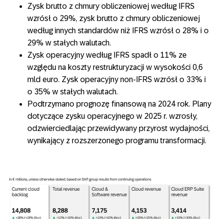
Zysk brutto z chmury obliczeniowej według IFRS
wzrósł o 29%, zysk brutto z chmury obliczeniowej
według innych standardów niż IFRS wzrósł o 28% i o
29% w stałych walutach.
Zysk operacyjny według IFRS spadł o 11% ze
względu na koszty restrukturyzacji w wysokości 0,6
mld euro. Zysk operacyjny non-IFRS wzrósł o 33% i
o 35% w stałych walutach.
Podtrzymano prognozę finansową na 2024 rok. Plany
dotyczące zysku operacyjnego w 2025 r. wzrosły,
odzwierciedlając przewidywany przyrost wydajności,
wynikający z rozszerzonego programu transformacji.