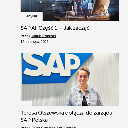
Artykul
SAP AI: Część 1 – Jak zacząć
przez
Jakub Roguski
15 czerwca, 2026
Teresa Olszewska dołącza do zarządu
SAP Polska
przez
Biuro Prasowe SAP Polska