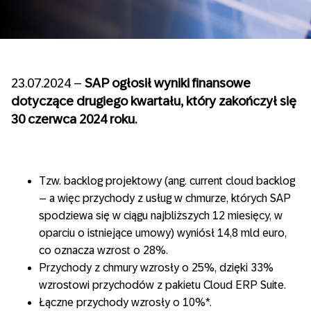
23.07.2024 –
SAP ogłosił wyniki finansowe
dotyczące drugiego kwartału, który zakończył się
30 czerwca 2024 roku.
Tzw. backlog projektowy (ang. current cloud backlog
– a więc przychody z usług w chmurze, których SAP
spodziewa się w ciągu najbliższych 12 miesięcy, w
oparciu o istniejące umowy) wyniósł 14,8 mld euro,
co oznacza wzrost o 28%.
Przychody z chmury wzrosły o 25%, dzięki 33%
wzrostowi przychodów z pakietu Cloud ERP Suite.
Łączne przychody wzrosły o 10%*.