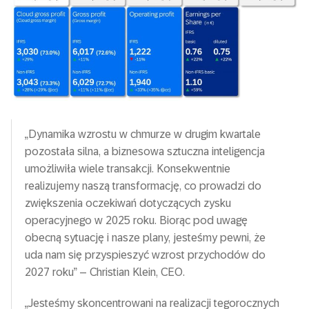
„Dynamika wzrostu w chmurze w drugim kwartale
pozostała silna, a biznesowa sztuczna inteligencja
umożliwiła wiele transakcji. Konsekwentnie
realizujemy naszą transformację, co prowadzi do
zwiększenia oczekiwań dotyczących zysku
operacyjnego w 2025 roku. Biorąc pod uwagę
obecną sytuację i nasze plany, jesteśmy pewni, że
uda nam się przyspieszyć wzrost przychodów do
2027 roku” – Christian Klein, CEO.
„Jesteśmy skoncentrowani na realizacji tegorocznych