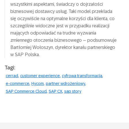
wszystkimi aspektami, świadczy o dojrzałości
biznesowej dostawcy usług. Taki model przekłada
się oczywiście na optymalne korzyści dla klienta, co
szczególnie widoczne jest w przypadku realizacji
mających odpowiadać na trudne wyzwania
zmiennego otoczenia biznesowego – podsumowuje
Bartłomiej Wołoszyn, dyrektor kanału partnerskiego
w SAP Polska.
Tagi:
cerrad
customer experience
cyfrowa transformacja
e-commerce
Hycom
partner wdrożeniowy
SAP Commerce Cloud
SAP CX
sap story