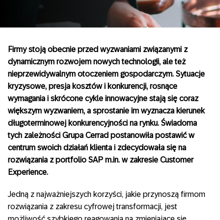
Firmy stoją obecnie przed wyzwaniami związanymi z
dynamicznym rozwojem nowych technologii, ale też
nieprzewidywalnym otoczeniem gospodarczym. Sytuacje
kryzysowe, presja kosztów i konkurencji, rosnące
wymagania i skrócone cykle innowacyjne stają się coraz
większym wyzwaniem, a sprostanie im wyznacza kierunek
długoterminowej konkurencyjności na rynku. Świadoma
tych zależności Grupa Cerrad postanowiła postawić w
centrum swoich działań klienta i zdecydowała się na
rozwiązania z portfolio SAP m.in. w zakresie Customer
Experience.
Jedną z najważniejszych korzyści, jakie przynoszą firmom
rozwiązania z zakresu cyfrowej transformacji, jest
możliwość szybkiego reagowania na zmieniające się