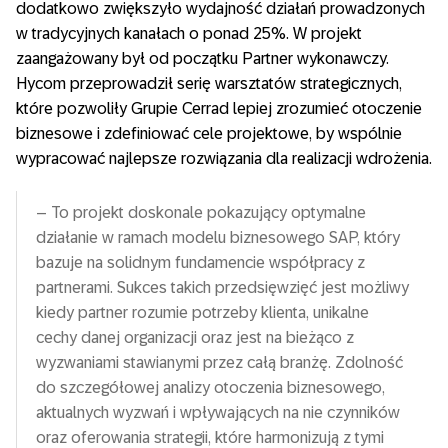
dodatkowo zwiększyło wydajność działań prowadzonych
w tradycyjnych kanałach o ponad 25%. W projekt
zaangażowany był od początku Partner wykonawczy.
Hycom przeprowadził serię warsztatów strategicznych,
które pozwoliły Grupie Cerrad lepiej zrozumieć otoczenie
biznesowe i zdefiniować cele projektowe, by wspólnie
wypracować najlepsze rozwiązania dla realizacji wdrożenia.
– To projekt doskonale pokazujący optymalne
działanie w ramach modelu biznesowego SAP, który
bazuje na solidnym fundamencie współpracy z
partnerami. Sukces takich przedsięwzięć jest możliwy
kiedy partner rozumie potrzeby klienta, unikalne
cechy danej organizacji oraz jest na bieżąco z
wyzwaniami stawianymi przez całą branżę. Zdolność
do szczegółowej analizy otoczenia biznesowego,
aktualnych wyzwań i wpływających na nie czynników
oraz oferowania strategii, które harmonizują z tymi