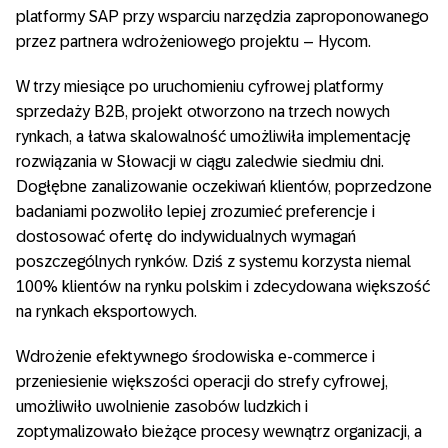
platformy SAP przy wsparciu narzędzia zaproponowanego
przez partnera wdrożeniowego projektu – Hycom.
W trzy miesiące po uruchomieniu cyfrowej platformy
sprzedaży B2B, projekt otworzono na trzech nowych
rynkach, a łatwa skalowalność umożliwiła implementację
rozwiązania w Słowacji w ciągu zaledwie siedmiu dni.
Dogłębne zanalizowanie oczekiwań klientów, poprzedzone
badaniami pozwoliło lepiej zrozumieć preferencje i
dostosować ofertę do indywidualnych wymagań
poszczególnych rynków. Dziś z systemu korzysta niemal
100% klientów na rynku polskim i zdecydowana większość
na rynkach eksportowych.
Wdrożenie efektywnego środowiska e-commerce i
przeniesienie większości operacji do strefy cyfrowej,
umożliwiło uwolnienie zasobów ludzkich i
zoptymalizowało bieżące procesy wewnątrz organizacji, a