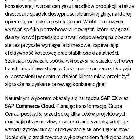
konsekwencji wzrost cen gazu i środków produkcji, a także
drastyczny spadek dostępności ukraińskiej gliny, na której
opiera się produkcja płytek Cerrad. W obliczu nowych
wyzwań spółka potrzebowała rozwiązań, które napędzą
dalszy rozwój przedsiębiorstwa i odpowiedzą na obecne,
ale też przyszłe wymagania biznesowe, zapewniając
efektywność kosztową oraz stabilność działalności.
Szukając rozwiązań, spółka wkroczyła na ścieżkę cyfrowej
transformacji inwestując w Customer Experience. Decyzja
o postawieniu w centrum działań klienta miała przełożyć
się także na zyskanie przewagi konkurencyjnej.
Naturalnym wyborem okazały się narzędzia
SAP CX
oraz
SAP Commerce Cloud
. Planując transformację, Grupa
Cerrad postawiła przed sobą kilka celów projektowych,
m.in. najkrótszy możliwy czas realizacji, szeroką adopcję
wśród użytkowników i efektywizację sił obsługi klientów.
Udało się je zrealizować z wykorzystaniem funkcjonalności