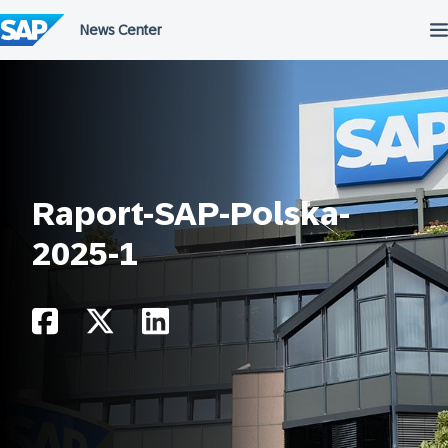
Przejdź
do
treści
Raport-SAP-Polska-
2025-1