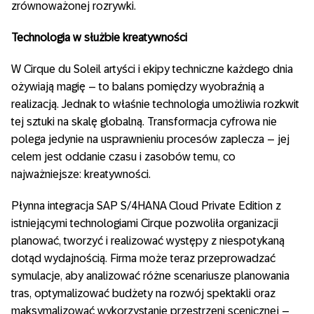
zrównoważonej rozrywki.
Technologia w służbie kreatywności
W Cirque du Soleil artyści i ekipy techniczne każdego dnia
ożywiają magię – to balans pomiędzy wyobraźnią a
realizacją. Jednak to właśnie technologia umożliwia rozkwit
tej sztuki na skalę globalną. Transformacja cyfrowa nie
polega jedynie na usprawnieniu procesów zaplecza – jej
celem jest oddanie czasu i zasobów temu, co
najważniejsze: kreatywności.
Płynna integracja SAP S/4HANA Cloud Private Edition z
istniejącymi technologiami Cirque pozwoliła organizacji
planować, tworzyć i realizować występy z niespotykaną
dotąd wydajnością. Firma może teraz przeprowadzać
symulacje, aby analizować różne scenariusze planowania
tras, optymalizować budżety na rozwój spektakli oraz
maksymalizować wykorzystanie przestrzeni scenicznej –