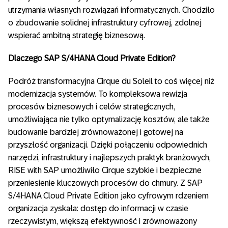
utrzymania własnych rozwiązań informatycznych. Chodziło
o zbudowanie solidnej infrastruktury cyfrowej, zdolnej
wspierać ambitną strategię biznesową.
Dlaczego SAP S/4HANA Cloud Private Edition?
Podróż transformacyjna Cirque du Soleil to coś więcej niż
modernizacja systemów. To kompleksowa rewizja
procesów biznesowych i celów strategicznych,
umożliwiająca nie tylko optymalizację kosztów, ale także
budowanie bardziej zrównoważonej i gotowej na
przyszłość organizacji. Dzięki połączeniu odpowiednich
narzędzi, infrastruktury i najlepszych praktyk branżowych,
RISE with SAP umożliwiło Cirque szybkie i bezpieczne
przeniesienie kluczowych procesów do chmury. Z SAP
S/4HANA Cloud Private Edition jako cyfrowym rdzeniem
organizacja zyskała: dostęp do informacji w czasie
rzeczywistym, większą efektywność i zrównoważony