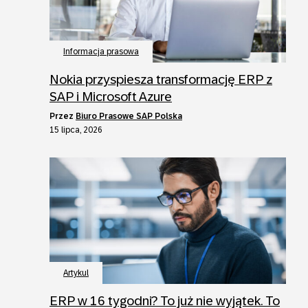
Informacja prasowa
Nokia przyspiesza transformację ERP z
SAP i Microsoft Azure
przez
Biuro Prasowe SAP Polska
15 lipca, 2026
Artykul
ERP w 16 tygodni? To już nie wyjątek. To