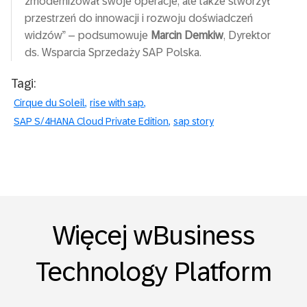
zmodernizował swoje operacje, ale także stworzył
przestrzeń do innowacji i rozwoju doświadczeń
widzów” – podsumowuje
Marcin Demkiw
, Dyrektor
ds. Wsparcia Sprzedaży SAP Polska.
Tagi:
Cirque du Soleil
rise with sap
SAP S/4HANA Cloud Private Edition
sap story
Więcej wBusiness
Technology Platform