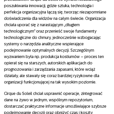
poszukiwania innowacji, gdzie sztuka, technologia i
perfekcja organizacyjna łączą się, tworząc niezapomniane
doświadczenia dla widzów na całym świecie. Organizacja
chciała uporać się z narastającym „długiem
technologicznym” oraz przenieść swoje fundamenty
technologiczne do chmury, jednocześnie wzbogacając
systemy o narzędzia analityczne wspierające
podejmowanie optymalnych decyzji. Szczególnym
wyzwaniem była np. produkcja kostiumów – proces ten
opierał się na starszych, autorskich aplikacjach do
prognozowania i zarządzania zapasami, które wciąż
działały, ale stawały się coraz bardziej ryzykowne dla
organizacji funkcjonującej na tak wysokim poziomie.
Cirque du Soleil chciał usprawnić operacje, zintegrować
dane na żywo w jednym, wspólnym repozytorium,
dostarczać praktyczne informacje umożliwiające szybsze
podejmowanie decyzji oraz obniżyć czas i koszty