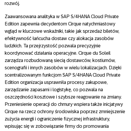
rozwój.
Zaawansowana analityka w SAP S/4HANA Cloud Private
Edition zapewnia decydentom Cirque natychmiastowy
wgląd w kluczowe wskaźniki, takie jak sprzedaż biletów,
efektywność łańcucha dostaw czy alokacja zasobów
ludzkich. Ta przejrzystość pozwala precyzyjnie
koordynować działania operacyjne. Cirque du Soleil
zarządza rozbudowaną siecią dostawców, kostiumów,
scenografii i innych zasobów w wielu lokalizacjach. Dzięki
scentralizowanym funkcjom SAP S/4HANA Cloud Private
Edition organizacja usprawniła procesy zakupowe,
zarządzanie zapasami i logistykę, co pozwala na
oszczędności kosztowe i szybsze reagowanie na zmiany.
Przeniesienie operacji do chmury wspiera także inicjatywy
Cirque na rzecz ochrony środowiska poprzez zmniejszenie
zużycia energii i ograniczenie fizycznej infrastruktury,
wpisując się w zobowiązanie firmy do promowania