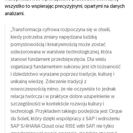
wszystko to wspierając precyzyjnymi, opartymi na danych
analizami.
„Transformacja cyfrowa rozpoczyna się w chwili,
kiedy potrzeba zmiany napędzana ludzką
pomysłowością i kreatywnością może zostać
odwzorowana w warstwie technologicznej, która
stanowi fundament przedsięwzięcia. Dla wielu
organizacji fundamentem sukcesu jest ich tożsamość
i dziedzictwo wyrażane poprzez tradycje, kulturę i
unikalną wiedzę. Zderzenie tradycji z
nowoczesnością mimo, że nie oczywiste to jednak
relacja twórcza i w praktyce dobre uzupełnienie w
szczególności w kontekście rozwoju kultury i
technologii. Przykładem takiego podejścia jest Cirque
du Soleil, który dzięki współpracy z SAP i wdrożeniu
SAP S/4HANA Cloud oraz RISE with SAP, nie tylko