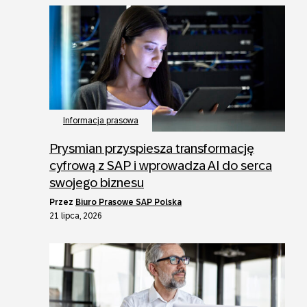
Informacja prasowa
Prysmian przyspiesza transformację
cyfrową z SAP i wprowadza AI do serca
swojego biznesu
przez
Biuro Prasowe SAP Polska
21 lipca, 2026