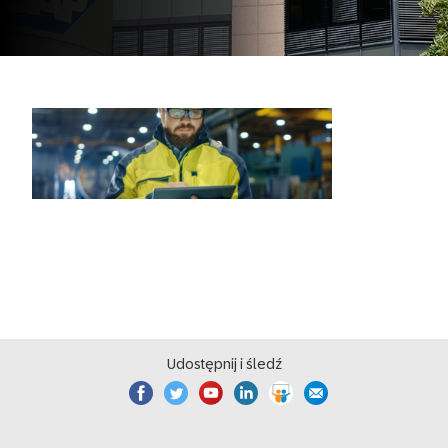
Udostępnij i śledź