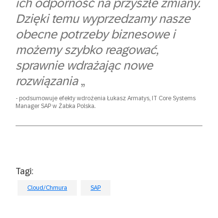
ich odporność na przyszłe zmiany.
Dzięki temu wyprzedzamy nasze
obecne potrzeby biznesowe i
możemy szybko reagować,
sprawnie wdrażając nowe
rozwiązania
„
podsumowuje efekty wdrożenia Łukasz Armatys, IT Core Systems
Manager SAP w Żabka Polska.
Tagi:
Cloud/Chmura
SAP