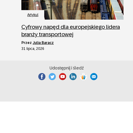
Artykul
Cyfrowy napęd dla europejskiego lidera
branży transportowej
przez
Julia Baracz
31 lipca, 2026
Udostępnij i śledź