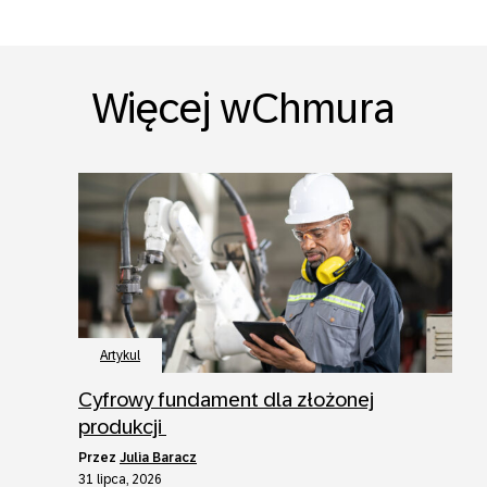
Więcej wChmura
Artykul
Cyfrowy fundament dla złożonej
produkcji
przez
Julia Baracz
31 lipca, 2026