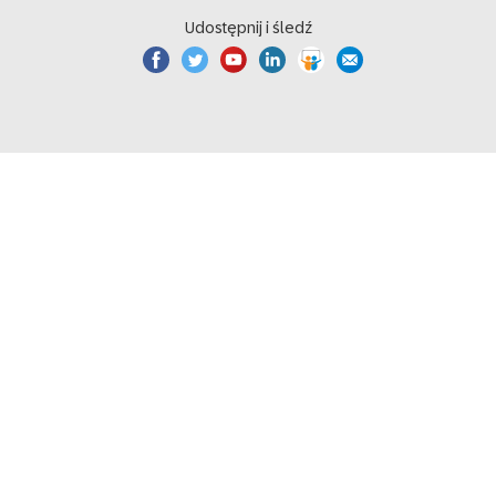
Udostępnij i śledź