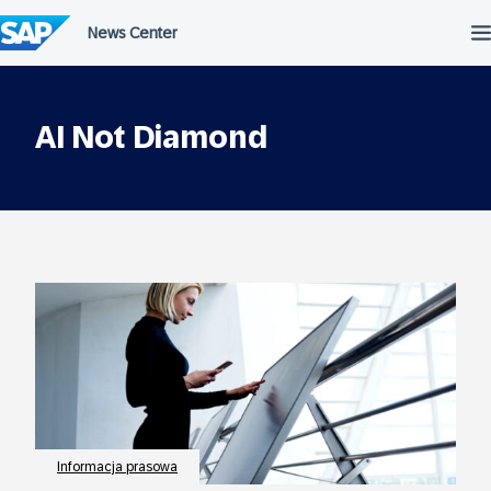
Przejdź
do
treści
AI Not Diamond
Informacja prasowa