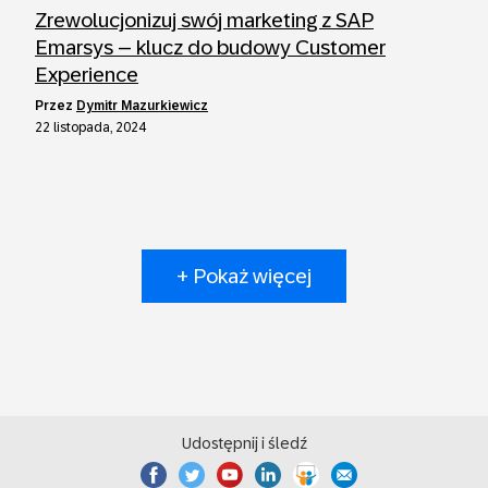
Zrewolucjonizuj swój marketing z SAP
Emarsys – klucz do budowy Customer
Experience
przez
Dymitr Mazurkiewicz
22 listopada, 2024
+ Pokaż więcej
Udostępnij i śledź