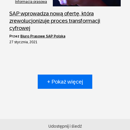
Informacja prasowa
SAP wprowadza nową ofertę, która
zrewolucjonizuje proces transformacji
cyfrowej
przez
Biuro Prasowe SAP Polska
27 stycznia, 2021
+ Pokaż więcej
Udostępnij i śledź