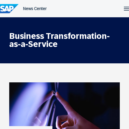
Przejdź
do
treści
Business Transformation-
as-a-Service