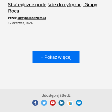
Strategiczne podejście do cyfryzacji Grupy
Roca
przez
Justyna Kedzierska
12 czerwca, 2024
+ Pokaż więcej
Udostępnij i śledź