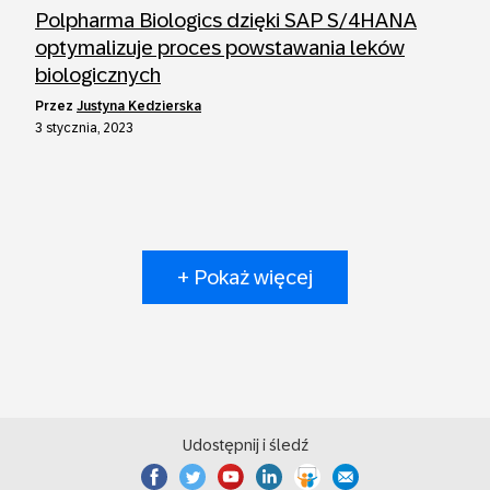
Polpharma Biologics dzięki SAP S/4HANA
optymalizuje proces powstawania leków
biologicznych
przez
Justyna Kedzierska
3 stycznia, 2023
+ Pokaż więcej
Udostępnij i śledź