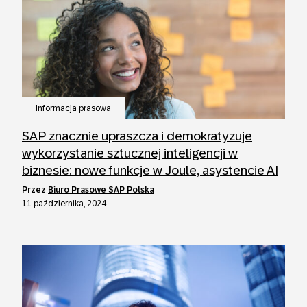
Informacja prasowa
SAP znacznie upraszcza i demokratyzuje
wykorzystanie sztucznej inteligencji w
biznesie: nowe funkcje w Joule, asystencie AI
przez
Biuro Prasowe SAP Polska
11 października, 2024