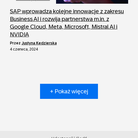
SAP wprowadza kolejne innowacje z zakresu
Business AI i rozwija partnerstwa m.in. z
Google Cloud, Meta, Microsoft, Mistral AI i
NVIDIA
przez
Justyna Kedzierska
4 czerwca, 2024
+ Pokaż więcej