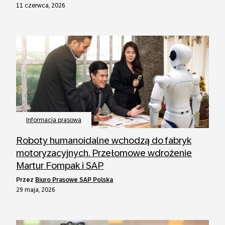
11 czerwca, 2026
Informacja prasowa
Roboty humanoidalne wchodzą do fabryk
motoryzacyjnych. Przełomowe wdrożenie
Martur Fompak i SAP
przez
Biuro Prasowe SAP Polska
29 maja, 2026