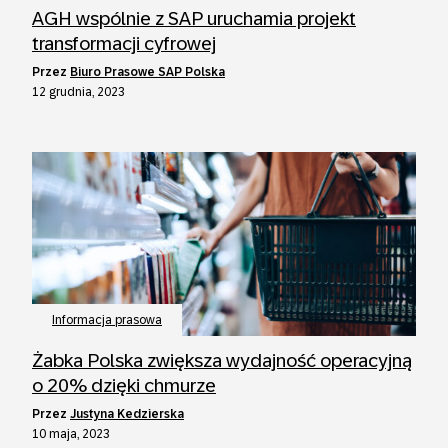
AGH wspólnie z SAP uruchamia projekt
transformacji cyfrowej
przez
Biuro Prasowe SAP Polska
12 grudnia, 2023
Informacja prasowa
Żabka Polska zwiększa wydajność operacyjną
o 20% dzięki chmurze
przez
Justyna Kedzierska
10 maja, 2023