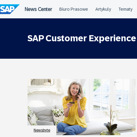
Przejdź
do
treści
SAP Customer Experience
Newsbyte