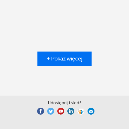
+ Pokaż więcej
Udostępnij i śledź