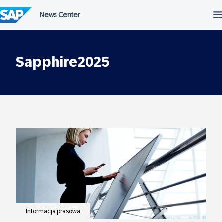
Przejdź
do
treści
Sapphire2025
Informacja prasowa