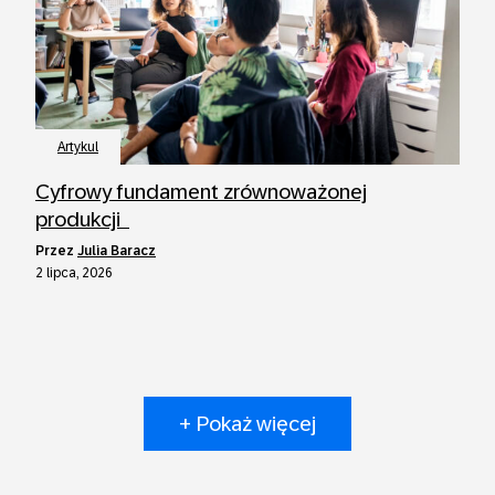
Artykul
Cyfrowy fundament zrównoważonej
produkcji
przez
Julia Baracz
2 lipca, 2026
+ Pokaż więcej