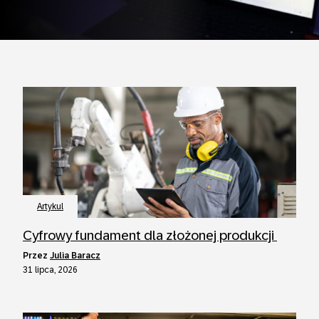
Artykul
Cyfrowy fundament dla złożonej produkcji
przez
Julia Baracz
31 lipca, 2026