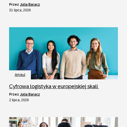
przez
Julia Baracz
31 lipca, 2026
Artykul
Cyfrowa logistyka w europejskiej skali
przez
Julia Baracz
2 lipca, 2026