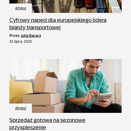
Artykul
Cyfrowy napęd dla europejskiego lidera
branży transportowej
przez
Julia Baracz
31 lipca, 2026
Artykul
Sprzedaż gotowa na sezonowe
przyspieszenie