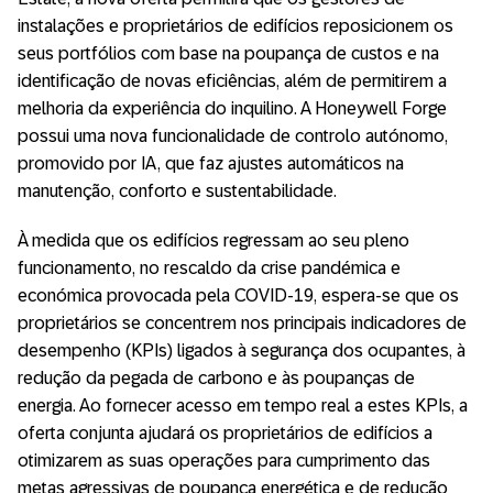
instalações e proprietários de edifícios reposicionem os
seus portfólios com base na poupança de custos e na
identificação de novas eficiências, além de permitirem a
melhoria da experiência do inquilino. A Honeywell Forge
possui uma nova funcionalidade de controlo autónomo,
promovido por IA, que faz ajustes automáticos na
manutenção, conforto e sustentabilidade.
À medida que os edifícios regressam ao seu pleno
funcionamento, no rescaldo da crise pandémica e
económica provocada pela COVID-19, espera-se que os
proprietários se concentrem nos principais indicadores de
desempenho (KPIs) ligados à segurança dos ocupantes, à
redução da pegada de carbono e às poupanças de
energia. Ao fornecer acesso em tempo real a estes KPIs, a
oferta conjunta ajudará os proprietários de edifícios a
otimizarem as suas operações para cumprimento das
metas agressivas de poupança energética e de redução