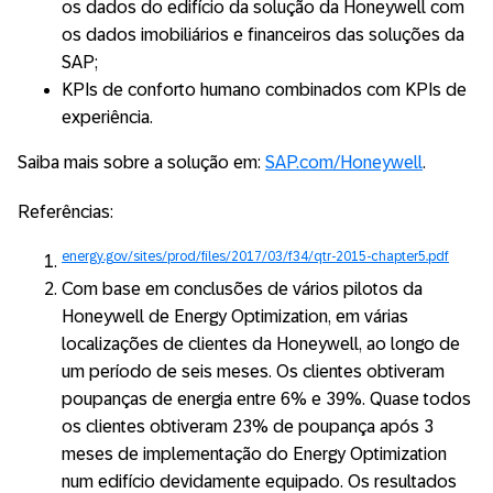
os dados do edifício da solução da Honeywell com
os dados imobiliários e financeiros das soluções da
SAP;
KPIs de conforto humano combinados com KPIs de
experiência.
Saiba mais sobre a solução em:
SAP.com/Honeywell
.
Referências:
energy.gov/sites/prod/files/2017/03/f34/qtr-2015-chapter5.pdf
Com base em conclusões de vários pilotos da
Honeywell de Energy Optimization, em várias
localizações de clientes da Honeywell, ao longo de
um período de seis meses. Os clientes obtiveram
poupanças de energia entre 6% e 39%. Quase todos
os clientes obtiveram 23% de poupança após 3
meses de implementação do Energy Optimization
num edifício devidamente equipado. Os resultados