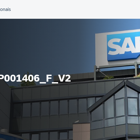
P001406_F_V2