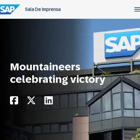
Ir
para
o
conteúdo
Mountaineers
celebrating victory