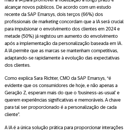
alcançar novos públicos. De acordo com um estudo
recente da SAP Emarsys, dois terços (66%) dos
profissionais de marketing concordam que a IA será crucial
para impulsionar o envolvimento dos clientes em 2024 e
metade (50%) já registou um aumento do envolvimento
após a implementação da personalização baseada em IA.
A IA permite que as marcas se mantenham competitivas,
adaptando-se rapidamente à evolução das expectativas
dos clientes.
Como explica Sara Richter, CMO da SAP Emarsys, “é
evidente que os consumidores de hoje, e não apenas a
Geração Z, esperam mais do que o ‘business-as-usual’ e
querem experiências significativas e memoráveis. A chave
para tal ser proporcionado é a personalização de cada
cliente”.
A IA é a única solução prática para proporcionar interações