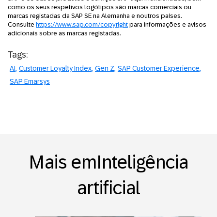
como os seus respetivos logótipos são marcas comerciais ou
marcas registadas da SAP SE na Alemanha e noutros países.
Consulte
https://www.sap.com/copyright
para informações e avisos
adicionais sobre as marcas registadas.
Tags:
AI
Customer Loyalty Index
Gen Z
SAP Customer Experience
SAP Emarsys
Mais emInteligência
artificial