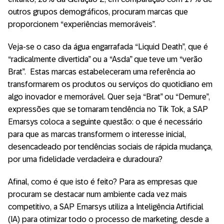
outros grupos demográficos, procuram marcas que
proporcionem “experiências memoráveis”.
Veja-se o caso da água engarrafada “Liquid Death”, que é
“radicalmente divertida” ou a “Asda” que teve um “verão
Brat”. Estas marcas estabeleceram uma referência ao
transformarem os produtos ou serviços do quotidiano em
algo inovador e memorável. Quer seja “Brat” ou “Demure”,
expressões que se tornaram tendência no Tik Tok, a SAP
Emarsys coloca a seguinte questão: o que é necessário
para que as marcas transformem o interesse inicial,
desencadeado por tendências sociais de rápida mudança,
por uma fidelidade verdadeira e duradoura?
Afinal, como é que isto é feito? Para as empresas que
procuram se destacar num ambiente cada vez mais
competitivo, a SAP Emarsys utiliza a Inteligência Artificial
(IA) para otimizar todo o processo de marketing, desde a