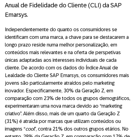
Anual de Fidelidade do Cliente (CLI) da SAP
Emarsys.
Independentemente do quanto os consumidores se
identificam com uma marca, a chave para se destacarem a
longo prazo reside numa melhor personalização, em
conteúdos mais relevantes e na oferta de perspetivas
únicas adaptadas aos interesses individuais de cada
cliente. De acordo com os dados do Índice Anual de
Lealdade do Cliente SAP Emarsys, os consumidores mais
jovens são particularmente atraídos pelo marketing
inovador. Especificamente, 30% da Geração Z, em
comparação com 23% de todos os grupos demográficos,
experimentaram uma nova marca devido ao “marketing
criativo”. Além disso, mais de um quarto da Geração Z
(31%) é atraída por marcas que utilizam conteúdos ou
imagens “
cool
”, contra 21% dos outros grupos etários. No
entanto, 28% da Geração Z, em comparação com 17% de