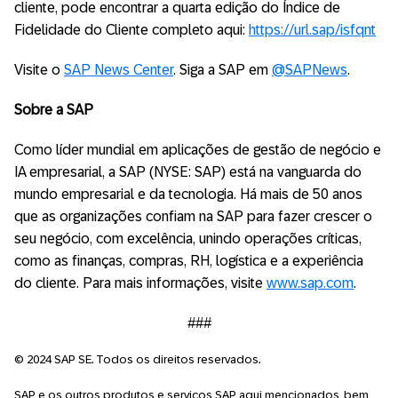
cliente, pode encontrar a quarta edição do Índice de
Fidelidade do Cliente completo aqui:
https://url.sap/isfqnt
Visite o
SAP News Center
. Siga a SAP em
@SAPNews
.
Sobre a SAP
Como líder mundial em aplicações de gestão de negócio e
IA empresarial, a SAP (NYSE: SAP) está na vanguarda do
mundo empresarial e da tecnologia. Há mais de 50 anos
que as organizações confiam na SAP para fazer crescer o
seu negócio, com excelência, unindo operações críticas,
como as finanças, compras, RH, logística e a experiência
do cliente. Para mais informações, visite
www.sap.com
.
###
© 2024 SAP SE. Todos os direitos reservados.
SAP e os outros produtos e serviços SAP aqui mencionados, bem