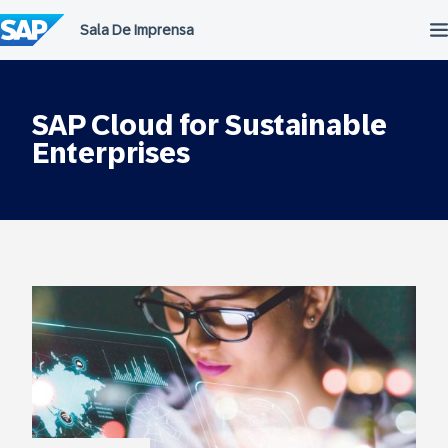
Ir
para
o
conteúdo
SAP Cloud for Sustainable
Enterprises