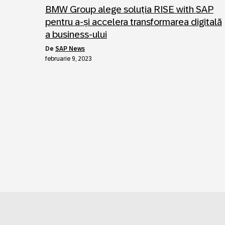
BMW Group alege soluția RISE with SAP
pentru a-și accelera transformarea digitală
a business-ului
de
SAP News
februarie 9, 2023