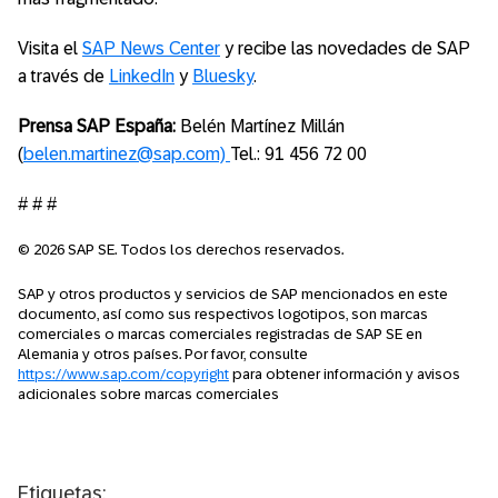
Visita el
SAP News Center
y recibe las novedades de SAP
a través de
LinkedIn
y
Bluesky
.
Prensa
SAP España:
Belén Martínez Millán
(
belen.martinez@sap.com)
Tel.: 91 456 72 00
# # #
© 2026 SAP SE. Todos los derechos reservados.
SAP y otros productos y servicios de SAP mencionados en este
documento, así como sus respectivos logotipos, son marcas
comerciales o marcas comerciales registradas de SAP SE en
Alemania y otros países. Por favor, consulte
https://www.sap.com/copyright
para obtener información y avisos
adicionales sobre marcas comerciales
Etiquetas: