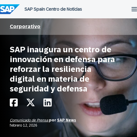
Saltar
al
contenido
Corporativo
SAP inaugura un centro de
innovación en defensa para
reforzar la resiliencia
digital en materia de
seguridad y defensa
Comunicado de Prensa
por
SAP News
febrero 12, 2026