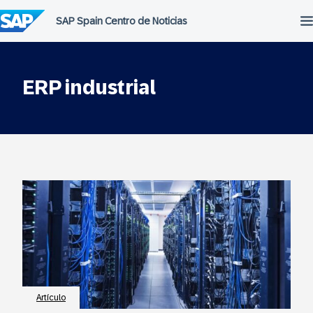
Saltar
al
contenido
ERP industrial
Artículo