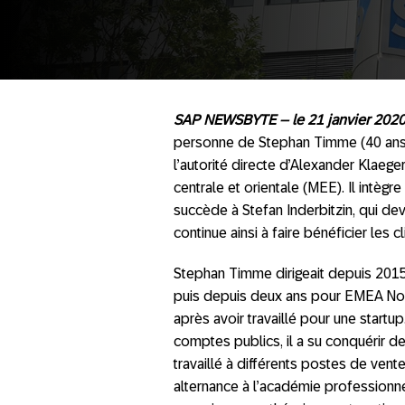
SAP NEWSBYTE – le 21 janvier 2020
personne de Stephan Timme (40 ans).
l’autorité directe d’Alexander Klae
centrale et orientale (MEE). Il intègre
succède à Stefan Inderbitzin, qui de
continue ainsi à faire bénéficier les
Stephan Timme dirigeait depuis 2015
puis depuis deux ans pour EMEA Nord
après avoir travaillé pour une startu
comptes publics, il a su conquérir d
travaillé à différents postes de vent
alternance à l’académie professionn