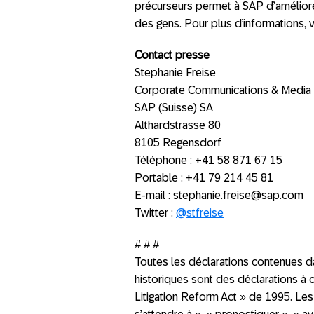
précurseurs permet à SAP d’améliore
des gens. Pour plus d’informations, 
Contact presse
Stephanie Freise
Corporate Communications & Media 
SAP (Suisse) SA
Althardstrasse 80
8105 Regensdorf
Téléphone : +41 58 871 67 15
Portable : +41 79 214 45 81
E-mail : stephanie.freise@sap.com
Twitter :
@stfreise
# # #
Toutes les déclarations contenues d
historiques sont des déclarations à c
Litigation Reform Act » de 1995. Les 