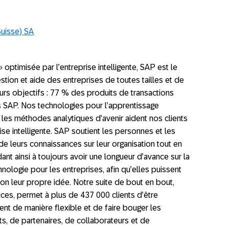
Suisse)
SA
ptimisée par l’entreprise intelligente, SAP est le
stion et aide des entreprises de toutes tailles et de
eurs objectifs : 77 % des produits de transactions
SAP. Nos technologies pour l’apprentissage
t les méthodes analytiques d’avenir aident nos clients
ise intelligente. SAP soutient les personnes et les
e leurs connaissances sur leur organisation tout en
dant ainsi à toujours avoir une longueur d’avance sur la
nologie pour les entreprises, afin qu’elles puissent
elon leur propre idée. Notre suite de bout en bout,
ces, permet à plus de 437 000 clients d’être
ent de manière flexible et de faire bouger les
s, de partenaires, de collaborateurs et de