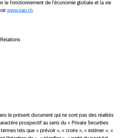
r le fonctionnement de l’économie globale et la vie
voir
www.sap.ch
.
Relations
ans le présent document qui ne sont pas des réalités
aractère prospectif au sens du « Private Securities
termes tels que « prévoir », « croire », « estimer », «