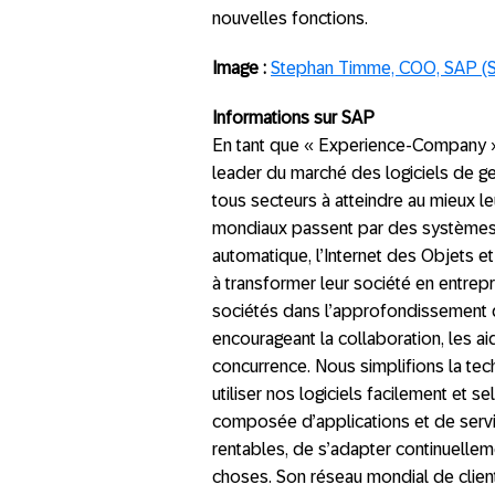
nouvelles fonctions.
Image :
Stephan Timme, COO, SAP (
Informations sur SAP
En tant que « Experience-Company » o
leader du marché des logiciels de ge
tous secteurs à atteindre au mieux l
mondiaux passent par des systèmes 
automatique, l’Internet des Objets e
à transformer leur société en entrepr
sociétés dans l’approfondissement d
encourageant la collaboration, les ai
concurrence. Nous simplifions la tech
utiliser nos logiciels facilement et s
composée d’applications et de servi
rentables, de s’adapter continuellem
choses. Son réseau mondial de client