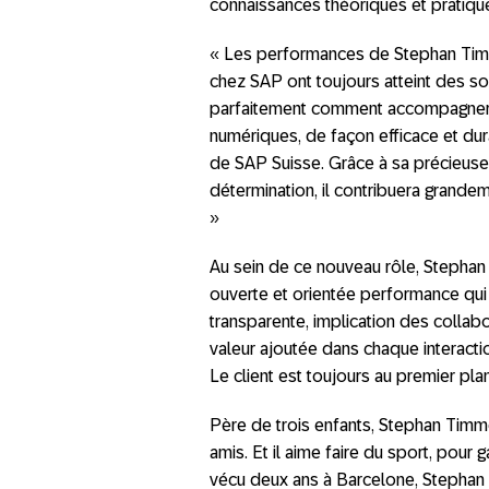
connaissances théoriques et pratique
« Les performances de Stephan Timme
chez SAP ont toujours atteint des som
parfaitement comment accompagner l
numériques, de façon efficace et dura
de SAP Suisse. Grâce à sa précieuse 
détermination, il contribuera grand
»
Au sein de ce nouveau rôle, Stepha
ouverte et orientée performance qui 
transparente, implication des collab
valeur ajoutée dans chaque interactio
Le client est toujours au premier pla
Père de trois enfants, Stephan Timm
amis. Et il aime faire du sport, pour 
vécu deux ans à Barcelone, Stephan T