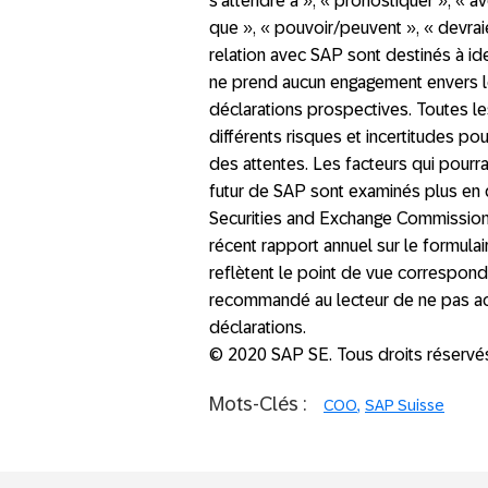
s’attendre à », « pronostiquer », « avoi
que », « pouvoir/peuvent », « devraie
relation avec SAP sont destinés à ide
ne prend aucun engagement envers le
déclarations prospectives. Toutes le
différents risques et incertitudes po
des attentes. Les facteurs qui pourra
futur de SAP sont examinés plus en
Securities and Exchange Commission 
récent rapport annuel sur le formulai
reflètent le point de vue correspond
recommandé au lecteur de ne pas ac
déclarations.
© 2020 SAP SE. Tous droits réservé
Mots-Clés :
COO
SAP Suisse