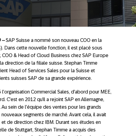
 –
SAP Suisse a nommé son nouveau COO en la
 Dans cette nouvelle fonction, il est placé sous
ger, COO & Head of Cloud Business chez SAP Europe
 la direction de la filiale suisse. Stephan Timme
vient Head of Services Sales pour la Suisse et
 clients suisses SAP de sa grande expérience.
 l’organisation Commercial Sales, d’abord pour MEE,
. C’est en 2012 qu’il a rejoint SAP en Allemagne,
p. Au sein de l’équipe des ventes pour les grands
e nouveaux segments de marché. Avant cela, il avait
e et de direction chez IBM. Durant ses études en
elle de Stuttgart, Stephan Timme a acquis des