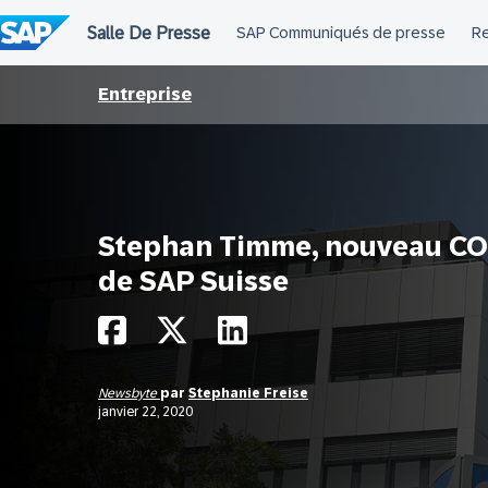
Passer
au
contenu
Entreprise
Stephan Timme, nouveau C
de SAP Suisse
Newsbyte
par
Stephanie Freise
janvier 22, 2020