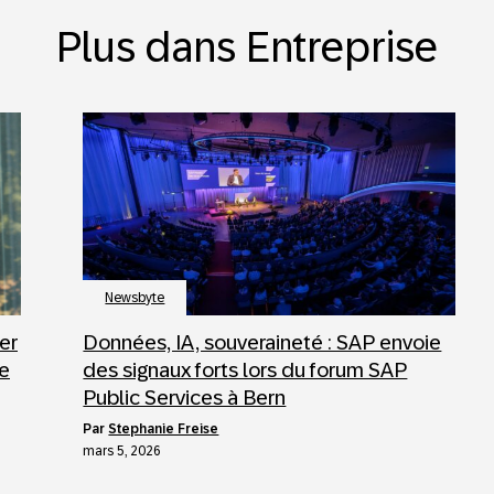
Plus dans Entreprise
Newsbyte
er
Données, IA, souveraineté : SAP envoie
de
des signaux forts lors du forum SAP
Public Services à Bern
par
Stephanie Freise
mars 5, 2026