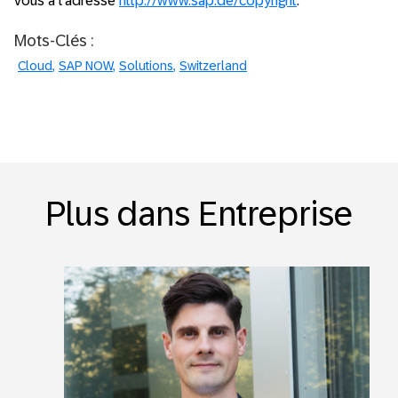
vous à l’adresse
http://www.sap.de/copyright
.
Mots-Clés :
Cloud
SAP NOW
Solutions
Switzerland
Plus dans Entreprise