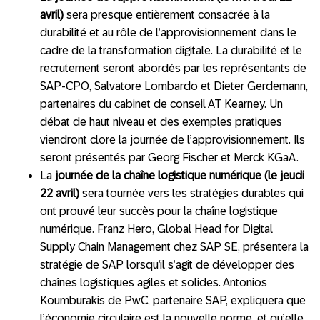
avril)
sera presque entièrement consacrée à la
durabilité et au rôle de l’approvisionnement dans le
cadre de la transformation digitale. La durabilité et le
recrutement seront abordés par les représentants de
SAP-CPO, Salvatore Lombardo et Dieter Gerdemann,
partenaires du cabinet de conseil AT Kearney. Un
débat de haut niveau et des exemples pratiques
viendront clore la journée de l’approvisionnement. Ils
seront présentés par Georg Fischer et Merck KGaA.
La
journée de la chaîne logistique numérique (le jeudi
22 avril)
sera tournée vers les stratégies durables qui
ont prouvé leur succès pour la chaîne logistique
numérique. Franz Hero, Global Head for Digital
Supply Chain Management chez SAP SE, présentera la
stratégie de SAP lorsqu’il s’agit de développer des
chaînes logistiques agiles et solides. Antonios
Koumburakis de PwC, partenaire SAP, expliquera que
l’économie circulaire est la nouvelle norme, et qu’elle