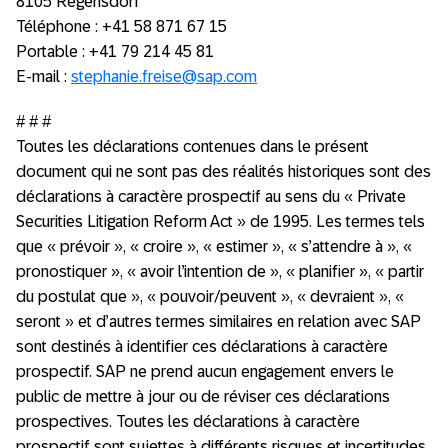
8105 Regensdorf
Téléphone : +41 58 871 67 15
Portable : +41 79 214 45 81
E-mail :
stephanie.freise@sap.com
# # #
Toutes les déclarations contenues dans le présent
document qui ne sont pas des réalités historiques sont des
déclarations à caractère prospectif au sens du « Private
Securities Litigation Reform Act » de 1995. Les termes tels
que « prévoir », « croire », « estimer », « s’attendre à », «
pronostiquer », « avoir l’intention de », « planifier », « partir
du postulat que », « pouvoir/peuvent », « devraient », «
seront » et d’autres termes similaires en relation avec SAP
sont destinés à identifier ces déclarations à caractère
prospectif. SAP ne prend aucun engagement envers le
public de mettre à jour ou de réviser ces déclarations
prospectives. Toutes les déclarations à caractère
prospectif sont sujettes à différents risques et incertitudes