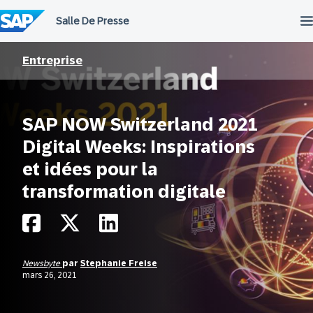
Passer
au
contenu
Entreprise
SAP NOW Switzerland 2021
Digital Weeks: Inspirations
et idées pour la
transformation digitale
Newsbyte
par
Stephanie Freise
mars 26, 2021